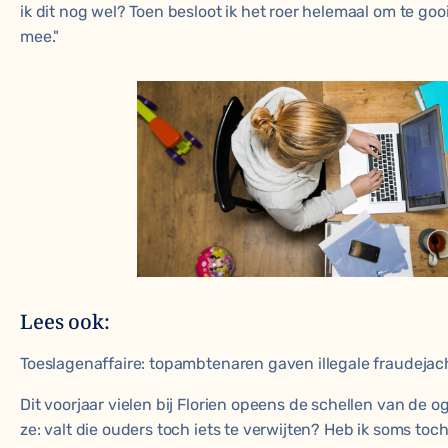
ik dit nog wel? Toen besloot ik het roer helemaal om te gooi
mee."
Lees ook:
Toeslagenaffaire: topambtenaren gaven illegale fraudejac
Dit voorjaar vielen bij Florien opeens de schellen van de o
ze: valt die ouders toch iets te verwijten? Heb ik soms toc