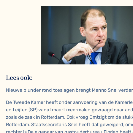
Lees ook:
Nieuwe blunder rond toeslagen brengt Menno Snel verder 
De Tweede Kamer heeft onder aanvoering van de Kamerle
en Leijten (SP) vanaf maart meermalen gevraagd naar an
zoals de zaak in Rotterdam. Ook vroeg Omtzigt om de stukk
Rotterdam. Staatssecretaris Snel heeft dat geweigerd, om
rechter is.De eigenaar van gastouderbureau Florien heeft