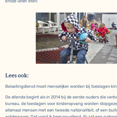
brood laten eten."
Lees ook:
Belastingdienst moet menselijker worden bij toeslagen k
De ellende begint als in 2014 bij de eerste ouders die ver
bureau, de toeslagen voor kinderopvang worden stopgeze
allemaal mensen met een tweede nationaliteit, of een bui
achternaam. Dat vond ik heel opvallend. Er zat een patroo