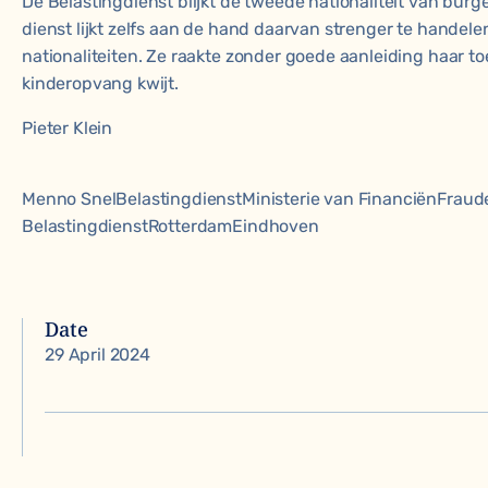
De Belastingdienst blijkt de tweede nationaliteit van burge
dienst lijkt zelfs aan de hand daarvan strenger te handel
nationaliteiten. Ze raakte zonder goede aanleiding haar to
kinderopvang kwijt.
Pieter Klein
Menno Snel
Belastingdienst
Ministerie van Financiën
Fraud
Belastingdienst
Rotterdam
Eindhoven
Date
29 April 2024