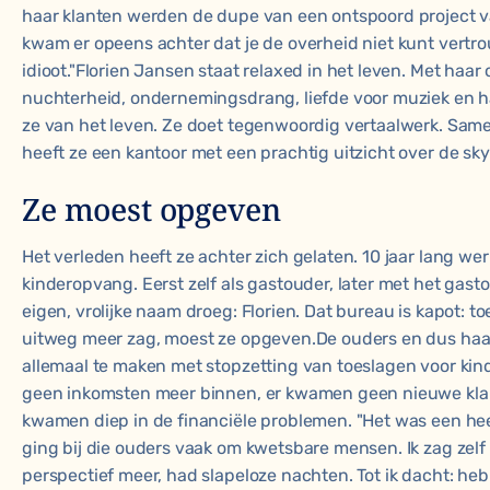
haar klanten werden de dupe van een ontspoord project va
kwam er opeens achter dat je de overheid niet kunt vertr
idioot."Florien Jansen staat relaxed in het leven. Met haar
nuchterheid, ondernemingsdrang, liefde voor muziek en h
ze van het leven. Ze doet tegenwoordig vertaalwerk. Sam
heeft ze een kantoor met een prachtig uitzicht over de sk
Ze moest opgeven
Het verleden heeft ze achter zich gelaten. 10 jaar lang wer
kinderopvang. Eerst zelf als gastouder, later met het gas
eigen, vrolijke naam droeg: Florien. Dat bureau is kapot: t
uitweg meer zag, moest ze opgeven.De ouders en dus haa
allemaal te maken met stopzetting van toeslagen voor ki
geen inkomsten meer binnen, er kwamen geen nieuwe kla
kwamen diep in de financiële problemen. "Het was een hee
ging bij die ouders vaak om kwetsbare mensen. Ik zag zelf
perspectief meer, had slapeloze nachten. Tot ik dacht: heb i