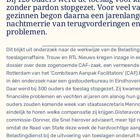
zonder pardon stopgezet. Voor veel v
gezinnen begon daarna een jarenlang
nachtmerrie van terugvorderingen en 
problemen.
Dit blijkt uit onderzoek naar de werkwijze van de Belasting
toeslagenaffaire. Trouw en RTL Nieuws kregen inzage in ee
dossier over deze zogenoemde CAF-zaak, een vermeende 
Rotterdam van het 'Combiteam Aanpak Facilitators' (CAF).
in één onderzoek naar een gastouderbureau in Eindhoven
Daar werd bij 300 ouders de toeslag stopgezet. Zij kwame
financiële problemen en vechten al jaren om alsnog hun ge
ouders zouden komende week van staatssecretaris Menno
eindelijk te horen welke compensatie zij krijgen.Gisteravo
commissie-Donner, die Snel hierover adviseert, meer tijd 
omdat de Raad van State deze week de
hardvochtige aan
Belastingdienst bij de uitvoering van toeslagen onderuit ha