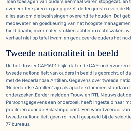
Toen toeslagen van ouders eenmaal waren stopgezet, en 
over eerdere jaren in gang gezet, deden juristen van de Be
alles aan om die beslissingen overeind te houden. Dat ge
medeweten en goedkeuring van het hoogste management.
hield daarbij meermalen stukken achter in rechtszaken, w
verhaal niet op tafel kwam en gedupeerde ouders het nak
Tweede nationaliteit in beeld
Uit het dossier CAF1601 blijkt dat in de CAF-onderzoeken 
tweede nationaliteit van ouders in beeld is gebracht, of da
met de Nederlandse Antillen. Gegevens over tweede nation
'Nederlandse Antillen' zijn als aparte kolommen standaard
onderzoeken.Eerder meldden Trouw en RTL Nieuws dat de 
Persoonsgegevens een onderzoek heeft ingesteld naar mo
profileren
door de Belastingdienst. Een woordvoerder van S
tweede nationaliteit geen rol heeft gespeeld bij de select
77 bureaus.