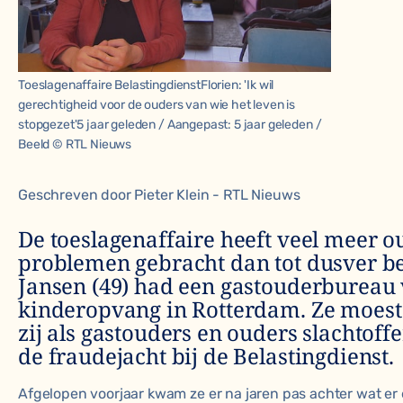
Toeslagenaffaire BelastingdienstFlorien: 'Ik wil
gerechtigheid voor de ouders van wie het leven is
stopgezet'5 jaar geleden / Aangepast: 5 jaar geleden /
Beeld © RTL Nieuws
Geschreven door Pieter Klein - RTL Nieuws
De toeslagenaffaire heeft veel meer o
problemen gebracht dan tot dusver be
Jansen (49) had een gastouderbureau
kinderopvang in Rotterdam. Ze moest
zij als gastouders en ouders slachtof
de fraudejacht bij de Belastingdienst.
Afgelopen voorjaar kwam ze er na jaren pas achter wat er 