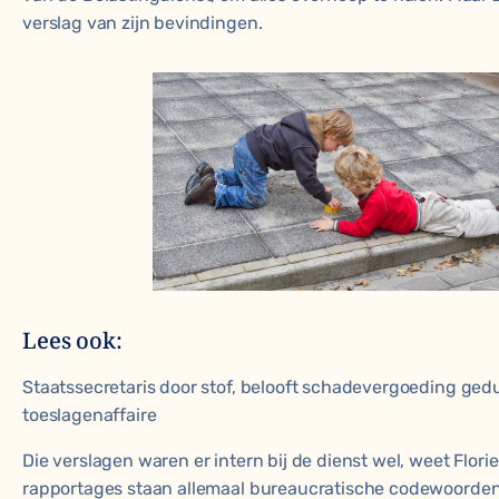
verslag van zijn bevindingen.
Lees ook:
Staatssecretaris door stof, belooft schadevergoeding ge
toeslagenaffaire
Die verslagen waren er intern bij de dienst wel, weet Florie
rapportages staan allemaal bureaucratische codewoorden