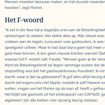
Mensen moesten bezwaar maken, en het duurde maanden 
hoorden", zegt Florien.
Het F-woord
"Ik zat in die fase bijna dagelijks uren aan de Belastingte
oplossingen te zoeken. Het slokte alles op. Mijn ideaal wa
voldoen aan de regels, cursussen voor gastouders, ik was
speelgoed-uitleen. Maar ik had daar bijna geen tijd meer 
geld meer binnen, ik kon geen nieuwe klanten werven."Da
waarop het F-woord valt: fraude. "Mensen gaan je ter ver
Want de Belastingdienst zei tegen sommige ouders dat de
stopzetting was dat het gastouderbureau fraudeert. Ik vond
dacht: waar is dat op gebaseerd? Ik gaf alles altijd keurig do
dacht dat ergens iets niet klopte, meldde ik zelf."Hoewel 
weten, vragen we het Florien op de man af: heeft u gefraud
Het blijkt ook glashard uit het eindrapport van CAF1601: ge
algemeen' zijn alle kosten voor opvang keurig voldaan.