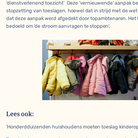
'dienstverlenend toezicht' Deze 'vernieuwende' aanpak b
stopzetting van toeslagen, hoewel dat in strijd met de wet
dat deze aanpak werd afgedekt
door topambtenaren
. Het
bedoeld om 'de stroom aanvragen te stoppen'.
Lees ook:
'Honderdduizenden huishoudens moeten toeslag kinderop