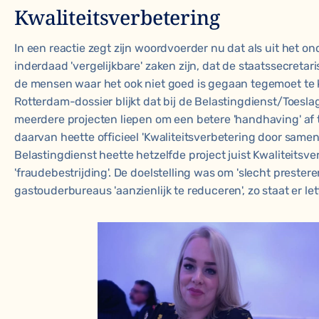
Kwaliteitsverbetering
In een reactie zegt zijn woordvoerder nu dat als uit het ond
inderdaad 'vergelijkbare' zaken zijn, dat de staatssecretaris
de mensen waar het ook niet goed is gegaan tegemoet te 
Rotterdam-dossier blijkt dat bij de Belastingdienst/Toesl
meerdere projecten liepen om een betere 'handhaving' af
daarvan heette officieel 'Kwaliteitsverbetering door samen
Belastingdienst heette hetzelfde project juist Kwaliteitsve
'fraudebestrijding'. De doelstelling was om 'slecht prester
gastouderbureaus 'aanzienlijk te reduceren', zo staat er lett