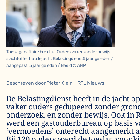
Toeslagenaffaire breidt uitOuders vaker zonder bewijs
slachtoffer fraudejacht Belastingdienst5 jaar geleden /
Aangepast: 5 jaar geleden / Beeld © ANP
Geschreven door Pieter Klein - RTL Nieuws
De Belastingdienst heeft in de jacht o
vaker ouders gedupeerd zonder gron
onderzoek, en zonder bewijs. Ook in
werd een gastouderbureau op basis 
‘vermoedens’ onterecht aangemerkt al
Bij 120 ouders werd de toeslag voor 