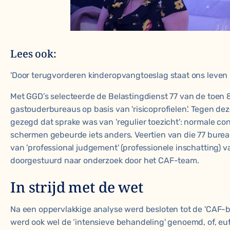
Lees ook:
'Door terugvorderen kinderopvangtoeslag staat ons leven s
Met GGD’s selecteerde de Belastingdienst 77 van de toen 
gastouderbureaus op basis van 'risicoprofielen'. Tegen d
gezegd dat sprake was van 'regulier toezicht': normale con
schermen gebeurde iets anders. Veertien van die 77 bure
van 'professional judgement' (professionele inschatting) 
doorgestuurd naar onderzoek door het CAF-team.
In strijd met de wet
Na een oppervlakkige analyse werd besloten tot de 'CAF-b
werd ook wel de ‘intensieve behandeling' genoemd, of, eu