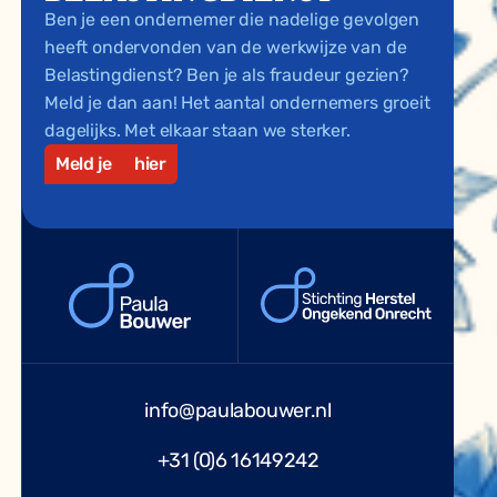
Ben je een ondernemer die nadelige gevolgen
heeft ondervonden van de werkwijze van de
Belastingdienst? Ben je als fraudeur gezien?
Meld je dan aan! Het aantal ondernemers groeit
dagelijks. Met elkaar staan we sterker.
Meld je
hier
info@paulabouwer.nl
+31 (0)6 16149242