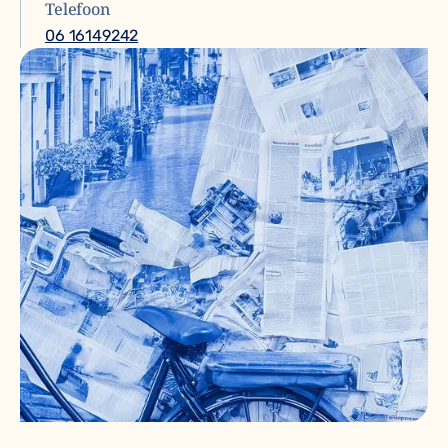
Telefoon
06 16149242