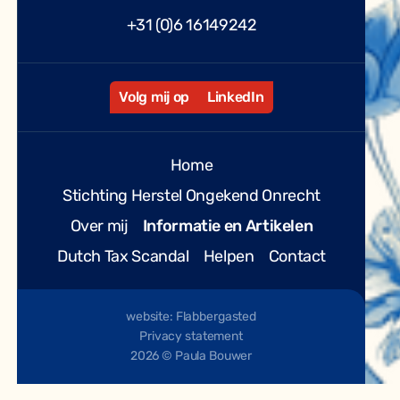
+31 (0)6 16149242
Volg mij op
LinkedIn
Home
Stichting Herstel Ongekend Onrecht
Over mij
Informatie en Artikelen
Dutch Tax Scandal
Helpen
Contact
website: Flabbergasted
Privacy statement
2026 © Paula Bouwer