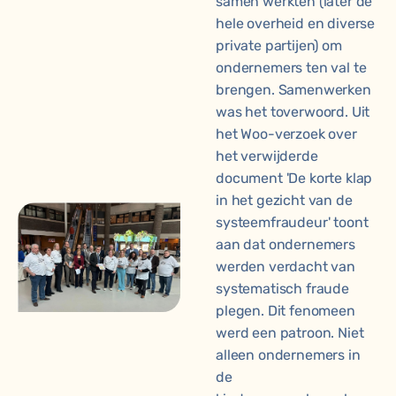
samen werkten (later de
hele overheid en diverse
private partijen) om
ondernemers ten val te
brengen. Samenwerken
was het toverwoord. Uit
het Woo-verzoek over
het verwijderde
document 'De korte klap
in het gezicht van de
systeemfraudeur' toont
aan dat ondernemers
werden verdacht van
systematisch fraude
plegen. Dit fenomeen
werd een patroon. Niet
alleen ondernemers in
de