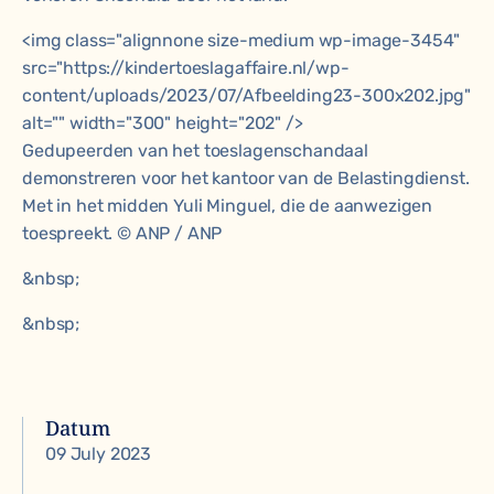
<img class="alignnone size-medium wp-image-3454"
src="https://kindertoeslagaffaire.nl/wp-
content/uploads/2023/07/Afbeelding23-300x202.jpg"
alt="" width="300" height="202" />
Gedupeerden van het toeslagenschandaal
demonstreren voor het kantoor van de Belastingdienst.
Met in het midden Yuli Minguel, die de aanwezigen
toespreekt. © ANP / ANP
&nbsp;
&nbsp;
Datum
09 July 2023