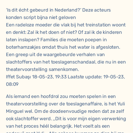
‘Is dit écht gebeurd in Nederland?’ Deze acteurs
konden script bijna niet geloven
Een radeloze moeder die vlak bij het treinstation woont
en denkt: Zal ik het doen of niet? Of zal ik de kinderen
laten inslapen? Families die moeten poepen in
boterhamzakjes omdat thuis het water is afgesloten.
Een greep uit de waargebeurde verhalen van
slachtoffers van het toeslagenschandaal, die nu in een
theatervoorstelling samenkomen.
Iffet Subaşı 18-05-23, 19:33 Laatste update: 19-05-23,
08:09
Als íemand een hoofdrol zou moeten spelen in een
theatervoorstelling over de toeslagenaffaire, is het Yuli
Minguel wel. Om de doodeenvoudige reden dat ze zelf
ook slachtoffer werd. ,,Dit is voor mijn eigen verwerking
van het proces héél belangrijk. Het voelt als een