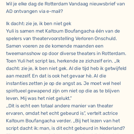
Wil je elke dag de Rotterdam Vandaag nieuwsbrief van
AD ontvangen via e-mail?
Ik dacht: zie je, ik ben niet gek
Yuli is samen met Kaltoum Boufangacha één van de
spelers van theatervoorstelling Verloren Onschuld.
Samen voeren ze de komende maanden een
tweemansshow op door diverse theaters in Rotterdam.
Toen Yuli het script las, herkende ze zichzelf erin. ,,Ik
dacht: zie je, ik ben niet gek. Al die tijd heb ik getwijfeld
aan mezelf. En dat is ook het gevaar hè. Al die
instanties zetten je op de angst as. Je moet wel heel
spiritueel gewapend zijn om niet op die as te blijven
leven. Mij was het niet gelukt.”
,,Dit is echt een totaal andere manier van theater
ervaren, omdat het echt gebeurd is”, vertelt actrice
Kaltoum Boufangacha verder. ,,Bij het lezen van het
script dacht ik: man, is dit echt gebeurd in Nederland?