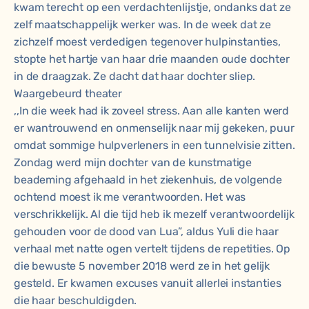
kwam terecht op een verdachtenlijstje, ondanks dat ze
zelf maatschappelijk werker was. In de week dat ze
zichzelf moest verdedigen tegenover hulpinstanties,
stopte het hartje van haar drie maanden oude dochter
in de draagzak. Ze dacht dat haar dochter sliep.
Waargebeurd theater
,,In die week had ik zoveel stress. Aan alle kanten werd
er wantrouwend en onmenselijk naar mij gekeken, puur
omdat sommige hulpverleners in een tunnelvisie zitten.
Zondag werd mijn dochter van de kunstmatige
beademing afgehaald in het ziekenhuis, de volgende
ochtend moest ik me verantwoorden. Het was
verschrikkelijk. Al die tijd heb ik mezelf verantwoordelijk
gehouden voor de dood van Lua”, aldus Yuli die haar
verhaal met natte ogen vertelt tijdens de repetities. Op
die bewuste 5 november 2018 werd ze in het gelijk
gesteld. Er kwamen excuses vanuit allerlei instanties
die haar beschuldigden.