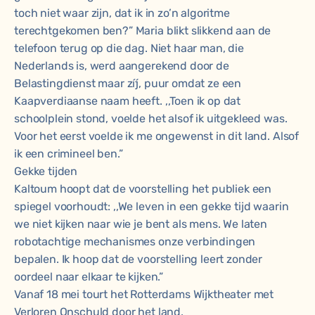
toch niet waar zijn, dat ik in zo’n algoritme
terechtgekomen ben?” Maria blikt slikkend aan de
telefoon terug op die dag. Niet haar man, die
Nederlands is, werd aangerekend door de
Belastingdienst maar zíj, puur omdat ze een
Kaapverdiaanse naam heeft. ,,Toen ik op dat
schoolplein stond, voelde het alsof ik uitgekleed was.
Voor het eerst voelde ik me ongewenst in dit land. Alsof
ik een crimineel ben.”
Gekke tijden
Kaltoum hoopt dat de voorstelling het publiek een
spiegel voorhoudt: ,,We leven in een gekke tijd waarin
we niet kijken naar wie je bent als mens. We laten
robotachtige mechanismes onze verbindingen
bepalen. Ik hoop dat de voorstelling leert zonder
oordeel naar elkaar te kijken.”
Vanaf 18 mei tourt het Rotterdams Wijktheater met
Verloren Onschuld door het land.