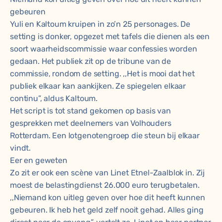
gebeuren
Yuli en Kaltoum kruipen in zo’n 25 personages. De
setting is donker, opgezet met tafels die dienen als een
soort waarheidscommissie waar confessies worden
gedaan. Het publiek zit op de tribune van de
commissie, rondom de setting. ,,Het is mooi dat het
publiek elkaar kan aankijken. Ze spiegelen elkaar
continu”, aldus Kaltoum.
Het script is tot stand gekomen op basis van
gesprekken met deelnemers van Volhouders
Rotterdam. Een lotgenotengroep die steun bij elkaar
vindt.
Eer en geweten
Zo zit er ook een scène van Linet Etnel-Zaalblok in. Zij
moest de belastingdienst 26.000 euro terugbetalen.
,,Niemand kon uitleg geven over hoe dit heeft kunnen
gebeuren. Ik heb het geld zelf nooit gehad. Alles ging