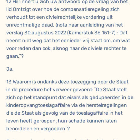
12 Herinnert u zich uw antwoord op de vraag van het
lid Omtzigt over hoe de compensatieregeling zich
verhoudt tot een civielrechtelijke vordering uit
onrechtmatige daad, (nota naar aanleiding van het
verslag 30 augustus 2022 (Kamerstuk 36 151-7) :¨Dat
neemt niet weg dat het eenieder vrij staat om, om wat
voor reden dan ook, alsnog naar de civiele rechter te
gaan.¨?
Ja.
13 Waarom is ondanks deze toezegging door de Staat
in de procedure het verweer gevoerd: ¨De Staat stelt
zich op het standpunt dat eisers als gedupeerden in de
kinderopvangtoeslagaffaire via de herstelregelingen
die de Staat als gevolg van de toeslagaffaire in het
leven heeft geroepen, hun schade kunnen laten
beoordelen en vergoeden¨?