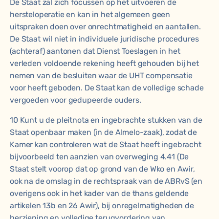
De Staat zal zich focussen op het uitvoeren de
hersteloperatie en kan in het algemeen geen
uitspraken doen over onrechtmatigheid en aantallen.
De Staat wil niet in individuele juridische procedures
(achteraf) aantonen dat Dienst Toeslagen in het
verleden voldoende rekening heeft gehouden bij het
nemen van de besluiten waar de UHT compensatie
voor heeft geboden. De Staat kan de volledige schade
vergoeden voor gedupeerde ouders.
10 Kunt u de pleitnota en ingebrachte stukken van de
Staat openbaar maken (in de Almelo-zaak), zodat de
Kamer kan controleren wat de Staat heeft ingebracht
bijvoorbeeld ten aanzien van overweging 4.41 (De
Staat stelt voorop dat op grond van de Wko en Awir,
ook na de omslag in de rechtspraak van de ABRvS (en
overigens ook in het kader van de thans geldende
artikelen 13b en 26 Awir), bij onregelmatigheden de
herziening en volledige terugvordering van