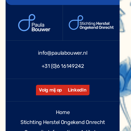
info@paulabouwer.nl
+31 (0)6 16149242
Volg mij op
LinkedIn
Home
Stichting Herstel Ongekend Onrecht