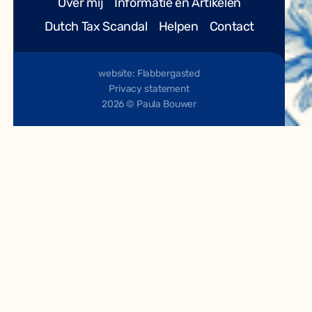
Over mij
Informatie en Artikelen
Dutch Tax Scandal
Helpen
Contact
website: Flabbergasted
Privacy statement
2026 © Paula Bouwer