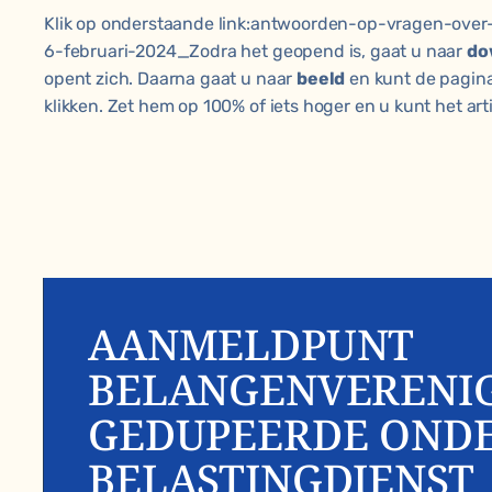
Klik op onderstaande link:
antwoorden-op-vragen-over-
6-februari-2024_
Zodra het geopend is, gaat u naar
do
opent zich. Daarna gaat u naar
beeld
en kunt de pagin
klikken. Zet hem op 100% of iets hoger en u kunt het arti
AANMELDPUNT
BELANGENVERENI
GEDUPEERDE OND
BELASTINGDIENST