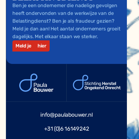
Ben je een ondernemer die nadelige gevolgen
heeft ondervonden van de werkwijze van de
Belastingdienst? Ben je als fraudeur gezien?
Meld je dan aan! Het aantal ondernemers groeit
dagelijks. Met elkaar staan we sterker.
Meld je
hier
info@paulabouwer.nl
+31 (0)6 16149242