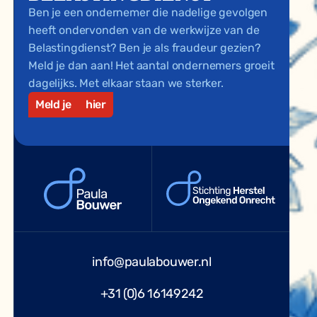
Ben je een ondernemer die nadelige gevolgen
heeft ondervonden van de werkwijze van de
Belastingdienst? Ben je als fraudeur gezien?
Meld je dan aan! Het aantal ondernemers groeit
dagelijks. Met elkaar staan we sterker.
Meld je
hier
info@paulabouwer.nl
+31 (0)6 16149242