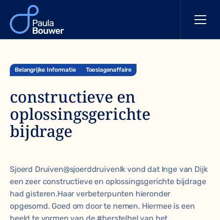
Belangrijke Informatie
Toeslagenaffaire
constructieve en
oplossingsgerichte
bijdrage
Sjoerd Druiven@sjoerddruivenIk vond dat Inge van Dijk
een zeer constructieve en oplossingsgerichte bijdrage
had gisteren.Haar verbeterpunten hieronder
opgesomd. Goed om door te nemen. Hiermee is een
beeld te vormen van de
#herstelhel
van het