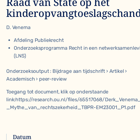
Raad van State op het
kinderopvangtoeslagschand
D. Venema
Afdeling Publiekrecht
Onderzoeksprogramma Recht in een netwerksamenlev
(LNS)
Onderzoeksoutput : Bijdrage aan tijdschrift › Artikel ›
Academisch › peer-review
Toegang tot document, klik op onderstaande
link:https://research.ou.nl/files/65517068/Derk_Venema
_Mythe_van_rechtszekerheid_TBPR-EM23001_P1.pdf
Datum