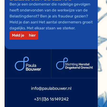
Ben je een ondernemer die nadelige gevolgen
heeft ondervonden van de werkwijze van de
Belastingdienst? Ben je als fraudeur gezien?
Meld je dan aan! Het aantal ondernemers groeit
dagelijks. Met elkaar staan we sterker.
Meld je
hier
info@paulabouwer.nl
+31 (0)6 16149242