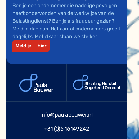
Ben je een ondernemer die nadelige gevolgen
heeft ondervonden van de werkwijze van de
Belastingdienst? Ben je als fraudeur gezien?
Meld je dan aan! Het aantal ondernemers groeit
dagelijks. Met elkaar staan we sterker.
Meld je
hier
info@paulabouwer.nl
+31 (0)6 16149242