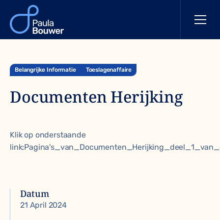
Belangrijke Informatie
Toeslagenaffaire
Documenten Herijking
Klik op onderstaande
link:
Pagina's_van_Documenten_Herijking_deel_1_van
Datum
21 April 2024