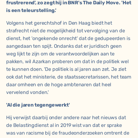
frustrerend', zo zegt hij in BNR's The Daily Move. 'Het
is een teleurstelling.'
Volgens het gerechtshof in Den Haag biedt het
strafrecht niet de mogelijkheid tot vervolging van de
dienst, het 'ongekende onrecht' dat de gedupeerden is
aangedaan ten spijt. Ondanks dat er juridisch geen
weg lijkt te zijn om de verantwoordelijken aan te
pakken, wil Azarkan proberen om dat in de politiek wel
te kunnen doen. 'De politiek is al jaren aan zet. Je ziet
ook dat het ministerie, de staatssecretarissen, het team
daar omheen en de hoge ambtenaren dat heel
vervelend vonden.'
'Al die jaren tegengewerkt'
Hij verwijst daarbij onder andere naar het nieuws dat
de Belastingdienst al in 2019 wist van dat er sprake
was van racisme bij de fraudeonderzoeken omtrent de