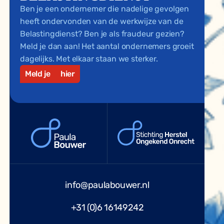
Ben je een ondernemer die nadelige gevolgen
heeft ondervonden van de werkwijze van de
Belastingdienst? Ben je als fraudeur gezien?
Meld je dan aan! Het aantal ondernemers groeit
dagelijks. Met elkaar staan we sterker.
Meld je
hier
info@paulabouwer.nl
+31 (0)6 16149242