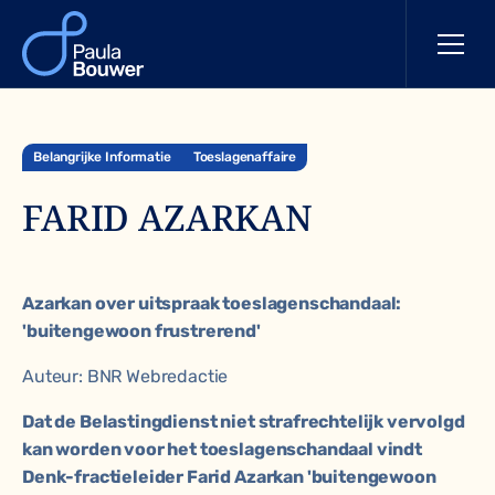
Belangrijke Informatie
Toeslagenaffaire
FARID AZARKAN
Azarkan over uitspraak toeslagenschandaal:
'buitengewoon frustrerend'
Auteur: BNR Webredactie
Dat de Belastingdienst niet strafrechtelijk vervolgd
kan worden voor het toeslagenschandaal vindt
Denk-fractieleider Farid Azarkan 'buitengewoon