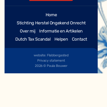
Home
Stichting Herstel Ongekend Onrecht
Over mij
Informatie en Artikelen
Dutch Tax Scandal
Helpen
Contact
website: Flabbergasted
Privacy statement
2026 © Paula Bouwer