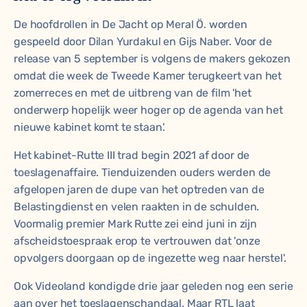
De hoofdrollen in
De Jacht op Meral Ö
. worden
gespeeld door Dilan Yurdakul en Gijs Naber. Voor de
release van 5 september is volgens de makers gekozen
omdat die week de Tweede Kamer terugkeert van het
zomerreces en met de uitbreng van de film 'het
onderwerp hopelijk weer hoger op de agenda van het
nieuwe kabinet komt te staan'.
Het kabinet-Rutte III trad begin 2021 af door de
toeslagenaffaire. Tienduizenden ouders werden de
afgelopen jaren de dupe van het optreden van de
Belastingdienst en velen raakten in de schulden.
Voormalig premier Mark Rutte zei eind juni in zijn
afscheidstoespraak erop te vertrouwen dat 'onze
opvolgers doorgaan op de ingezette weg naar herstel'.
Ook Videoland kondigde drie jaar geleden nog een serie
aan over het toeslagenschandaal. Maar RTL laat