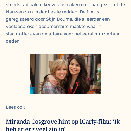
steeds radicalere keuzes te maken om haar gezin uit de
klauwen van instanties te redden. De film is
geregisseerd door Stijn Bouma, die al eerder een
veelbesproken documentaire maakte waarin
slachtoffers van de affaire voor het eerst hun verhaal
deden.
Lees ook
Miranda Cosgrove hint op iCarly-film: 'Ik
heb er erg veel zin in'