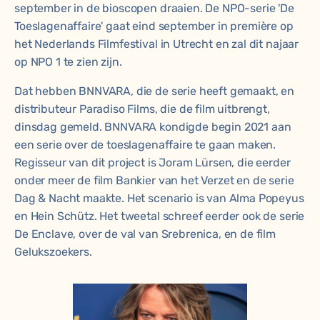
september in de bioscopen draaien. De NPO-serie 'De
Toeslagenaffaire' gaat eind september in première op
het Nederlands Filmfestival in Utrecht en zal dit najaar
op NPO 1 te zien zijn.
Dat hebben BNNVARA, die de serie heeft gemaakt, en
distributeur Paradiso Films, die de film uitbrengt,
dinsdag gemeld. BNNVARA kondigde begin 2021 aan
een serie over de toeslagenaffaire te gaan maken.
Regisseur van dit project is Joram Lürsen, die eerder
onder meer de film
Bankier van het Verzet
en de serie
Dag & Nacht
maakte. Het scenario is van Alma Popeyus
en Hein Schütz. Het tweetal schreef eerder ook de serie
De Enclave
, over de val van Srebrenica, en de film
Gelukszoekers
.