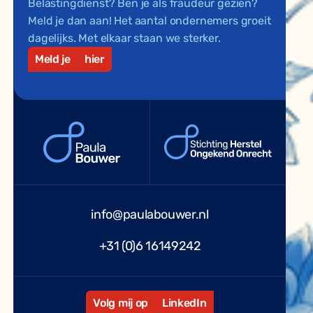
Belastingdienst? Ben je als fraudeur gezien?
Meld je dan aan! Het aantal ondernemers groeit
dagelijks. Met elkaar staan we sterker.
Meld je
hier
info@paulabouwer.nl
+31 (0)6 16149242
Volg mij op
LinkedIn