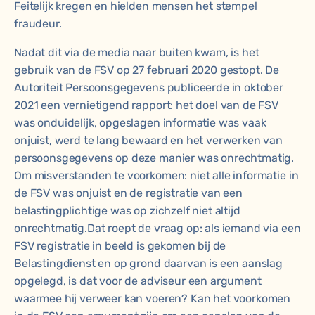
Feitelijk kregen en hielden mensen het stempel
fraudeur.
Nadat dit via de media naar buiten kwam, is het
gebruik van de FSV op 27 februari 2020 gestopt. De
Autoriteit Persoonsgegevens publiceerde in oktober
2021 een vernietigend rapport: het doel van de FSV
was onduidelijk, opgeslagen informatie was vaak
onjuist, werd te lang bewaard en het verwerken van
persoonsgegevens op deze manier was onrechtmatig.
Om misverstanden te voorkomen: niet alle informatie in
de FSV was onjuist en de registratie van een
belastingplichtige was op zichzelf niet altijd
onrechtmatig.Dat roept de vraag op: als iemand via een
FSV registratie in beeld is gekomen bij de
Belastingdienst en op grond daarvan is een aanslag
opgelegd, is dat voor de adviseur een argument
waarmee hij verweer kan voeren? Kan het voorkomen