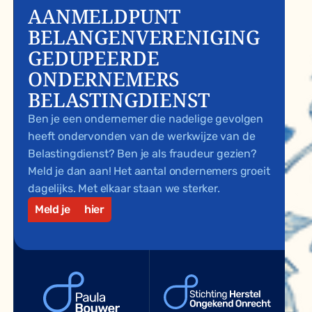
AANMELDPUNT
BELANGENVERENIGING
GEDUPEERDE
ONDERNEMERS
BELASTINGDIENST
Ben je een ondernemer die nadelige gevolgen
heeft ondervonden van de werkwijze van de
Belastingdienst? Ben je als fraudeur gezien?
Meld je dan aan! Het aantal ondernemers groeit
dagelijks. Met elkaar staan we sterker.
Meld je
hier