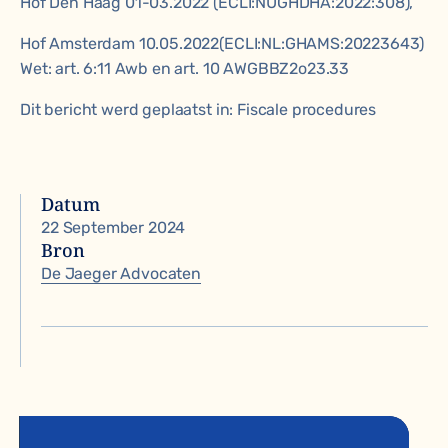
Hof Den Haag 01-03.2022 (ECLI:NUGHDHA:2022:308),
Hof Amsterdam 10.05.2022(ECLI:NL:GHAMS:20223643)
Wet: art. 6:11 Awb en art. 10 AWGBBZ2o23.33
Dit bericht werd geplaatst in:
Fiscale procedures
Datum
22 September 2024
Bron
De Jaeger Advocaten