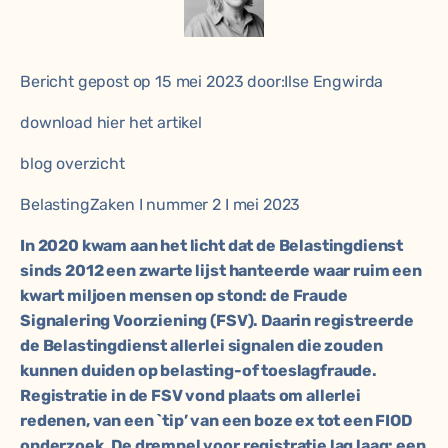
Bericht gepost op 15 mei 2023 door:
Ilse Engwirda
download hier het artikel
blog overzicht
BelastingZaken I nummer 2 I mei 2023
In 2020 kwam aan het licht dat de Belastingdienst
sinds 2012 een zwarte lijst hanteerde waar ruim een
kwart miljoen mensen op stond: de Fraude
Signalering Voorziening (FSV). Daarin registreerde
de Belastingdienst allerlei signalen die zouden
kunnen duiden op belasting-of toeslagfraude.
Registratie in de FSV vond plaats om allerlei
redenen, van een `tip’ van een boze ex tot een FIOD
onderzoek. De drempel voor registratie lag laag: een