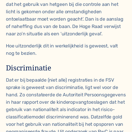
dat het gebruik van hetgeen bij die controle aan het
licht is gekomen onder alle omstandigheden
ontoelaatbaar moet worden geacht’. Dan is de aanslag
of naheffing dus van de baan. De Hoge Raad verwijst
naar zo’n situatie als een ‘uitzonderlijk geval’.
Hoe uitzonderlijk dit in werkelijkheid is geweest, valt
nog te bezien.
Discriminatie
Dat er bij bepaalde (niet alle) registraties in de FSV
sprake is geweest van discriminatie, ligt wel voor de
hand. Zo constateerde de Autoriteit Persoonsgegevens
in haar rapport over de kinderopvangtoeslagen dat het
gebruik van nationaliteit als indicator in het risico-
classificatiemodel discriminerend was. Datzelfde gold
voor het gebruik van nationaliteit bij het opsporen van
georganiseerde fraude. Uit onderzoek van PwC is naar