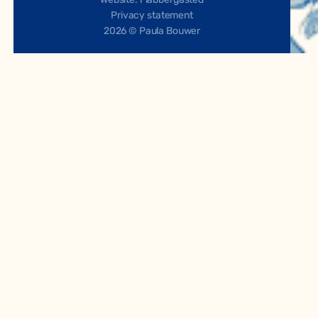
Privacy statement
2026 © Paula Bouwer