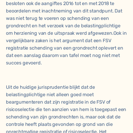
besloten ook de aangiftes 2016 tot en met 2018 te
beoordelen met inachtneming van dit standpunt. Dat
was niet terug te voeren op schending van een
grondrecht en het verzoek van de belastingplichtige
om herziening van de uitspraak werd afgewezen.Ook in
vergelijkbare zaken is het argument dat een FSV
registratie schending van een grondrecht oplevert en
dat een aanslag daarom van tafel moet nog niet met
succes gevoerd.
Uit de huidige jurisprudentie blijkt dat de
belastingplichtige niet alleen goed moet
beargumenteren dat zijn registratie in de FSV of
risicoselectie die ten aanzien van hem is toegepast een
schending van zijn grondrechten is, maar ook dat de
controle heeft plaats gevonden op grond van die
onrechtmatige registratie of risicoselectie. Het