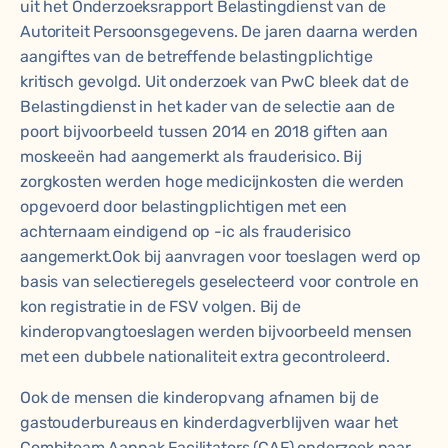
uit het Onderzoeksrapport Belastingdienst van de
Autoriteit Persoonsgegevens. De jaren daarna werden
aangiftes van de betreffende belastingplichtige
kritisch gevolgd. Uit onderzoek van PwC bleek dat de
Belastingdienst in het kader van de selectie aan de
poort bijvoorbeeld tussen 2014 en 2018 giften aan
moskeeën had aangemerkt als frauderisico. Bij
zorgkosten werden hoge medicijnkosten die werden
opgevoerd door belastingplichtigen met een
achternaam eindigend op -ic als frauderisico
aangemerkt.Ook bij aanvragen voor toeslagen werd op
basis van selectieregels geselecteerd voor controle en
kon registratie in de FSV volgen. Bij de
kinderopvangtoeslagen werden bijvoorbeeld mensen
met een dubbele nationaliteit extra gecontroleerd.
Ook de mensen die kinderopvang afnamen bij de
gastouderbureaus en kinderdagverblijven waar het
Combiteam Aanpak Facilitators (CAF) onderzoek naar