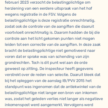
februari 2023 verzocht de belastingplichtige om
herziening van een eerdere uitspraak van het hof
wegens registratie in de FSV. Volgens de
belastingplichtige is deze registratie onrechtmatig,
zodat ook de controle van de aangiften die daaruit
voortvloeit onrechtmatig is. Daarom hadden de bij die
controle aan het licht gekomen punten niet mogen
leiden tot een correctie van de aangiften. In deze zaak
bracht de belastingplichtige niet gemotiveerd naar
voren dat er sprake was van schending van zijn
grondrechten. Toch is dit punt wel aan de orde
geweest op zitting. De inspecteur heeft gegevens
verstrekt over de reden van selectie. Daaruit bleek dat
bij het opleggen van de aanslag IB/PVV 2015 het
standpunt was ingenomen dat de antiekwinkel van de
belastingplichtige niet langer een bron van inkomen
was, zodat het geleden verlies niet langer als negatieve
inkomenspost werd aangemerkt. Vervolgens werd