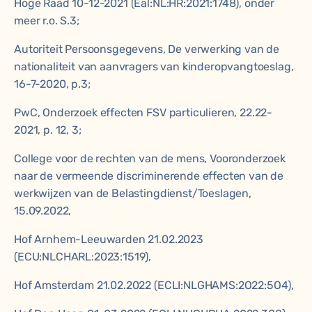
Hoge Raad 10-12-2021 (Eal:NL:HR:2021:1748), onder
meer r.o. S.3;
Autoriteit Persoonsgegevens, De verwerking van de
nationaliteit van aanvragers van kinderopvangtoeslag,
16-7-2020, p.3;
PwC, Onderzoek effecten FSV particulieren, 22.22-
2021, p. 12, 3;
College voor de rechten van de mens, Vooronderzoek
naar de vermeende discriminerende effecten van de
werkwijzen van de Belastingdienst/Toeslagen,
15.09.2022,
Hof Arnhem-Leeuwarden 21.02.2023
(ECU:NLCHARL:2023:1519),
Hof Amsterdam 21.02.2022 (ECLI:NLGHAMS:2O22:5O4),