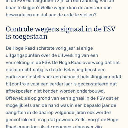
in de FSV een argument zijn om een aanslag van de
baan te krijgen? Welke wegen kan de adviseur dan
bewandelen om dat aan de orde te stellen?
Controle wegens signaal in de FSV
is toegestaan
De Hoge Raad schetste vorig jaar al enige
uitgangspunten over de uitwerking van een
vermelding in de FSV. De Hoge Raad overwoog dat het
niet onrechtmatig is dat de Belastingdienst een
onderzoek instelt voor een bepaald belastingjaar nadat
bij controle voor een eerder jaar is geconstateerd dat
aftrekposten niet konden worden onderbouwd.
Oftewel: als op grond van een signaal in de FSV dat er
mogelijk iets aan de hand was in een bepaald jaar de
aangiften in de daarop volgende jaren ook worden
gecontroleerd, mag dat gewoon. Zelfs, voegt de Hoge
Raad eraan toe, als de gegevens daarover zijn