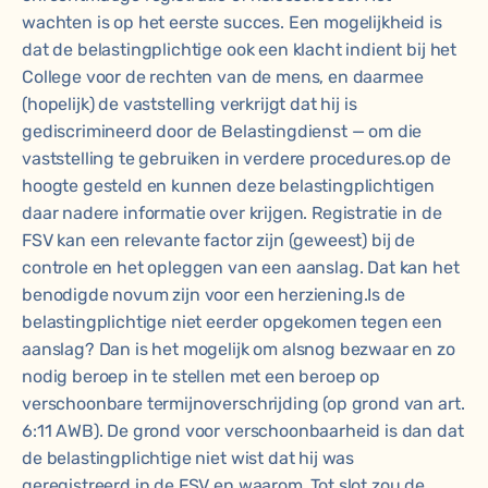
wachten is op het eerste succes. Een mogelijkheid is
dat de belastingplichtige ook een klacht indient bij het
College voor de rechten van de mens, en daarmee
(hopelijk) de vaststelling verkrijgt dat hij is
gediscrimineerd door de Belastingdienst — om die
vaststelling te gebruiken in verdere procedures.op de
hoogte gesteld en kunnen deze belastingplichtigen
daar nadere informatie over krijgen. Registratie in de
FSV kan een relevante factor zijn (geweest) bij de
controle en het opleggen van een aanslag. Dat kan het
benodigde novum zijn voor een herziening.Is de
belastingplichtige niet eerder opgekomen tegen een
aanslag? Dan is het mogelijk om alsnog bezwaar en zo
nodig beroep in te stellen met een beroep op
verschoonbare termijnoverschrijding (op grond van art.
6:11 AWB). De grond voor verschoonbaarheid is dan dat
de belastingplichtige niet wist dat hij was
geregistreerd in de FSV en waarom. Tot slot zou de