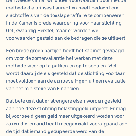
De Tweede Kamer wil onder voorwaarden door met de
methode die prinses Laurentien heeft bedacht om
slachtoffers van de toeslagenaffaire te compenseren.
In de Kamer is brede waardering voor haar stichting
Gelijkwaardig Herstel, maar er worden wel
voorwaarden gesteld aan de bedragen die ze uitkeert.
Een brede groep partijen heeft het kabinet gevraagd
om voor de zomervakantie het werken met deze
methode weer op te pakken en op te schalen. Wel
wordt daarbij de eis gesteld dat de stichting voortaan
moet voldoen aan de aanbevelingen uit een evaluatie
van het ministerie van Financiën.
Dat betekent dat er strengere eisen worden gesteld
aan hoe deze stichting belastinggeld uitgeeft. Er mag
bijvoorbeeld geen geld meer uitgekeerd worden voor
zaken die iemand heeft meegemaakt voorafgaand aan
de tijd dat iemand gedupeerde werd van de