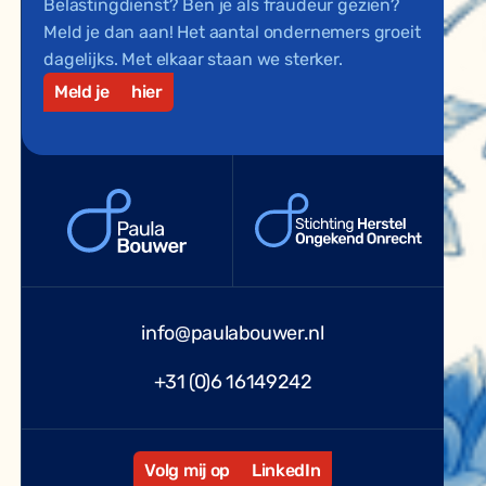
Belastingdienst? Ben je als fraudeur gezien?
Meld je dan aan! Het aantal ondernemers groeit
dagelijks. Met elkaar staan we sterker.
Meld je
hier
info@paulabouwer.nl
+31 (0)6 16149242
Volg mij op
LinkedIn