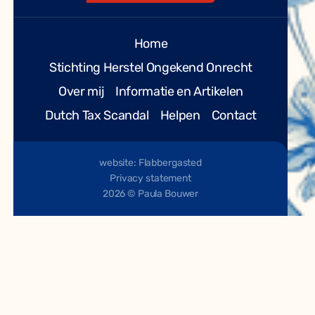
Home
Stichting Herstel Ongekend Onrecht
Over mij
Informatie en Artikelen
Dutch Tax Scandal
Helpen
Contact
website: Flabbergasted
Privacy statement
2026 © Paula Bouwer