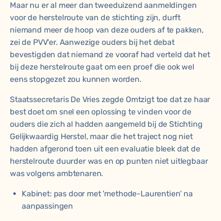
Maar nu er al meer dan tweeduizend aanmeldingen
voor de herstelroute van de stichting zijn, durft
niemand meer de hoop van deze ouders af te pakken,
zei de PVV'er. Aanwezige ouders bij het debat
bevestigden dat niemand ze vooraf had verteld dat het
bij deze herstelroute gaat om een proef die ook wel
eens stopgezet zou kunnen worden.
Staatssecretaris De Vries zegde Omtzigt toe dat ze haar
best doet om snel een oplossing te vinden voor de
ouders die zich al hadden aangemeld bij de Stichting
Gelijkwaardig Herstel, maar die het traject nog niet
hadden afgerond toen uit een evaluatie bleek dat de
herstelroute duurder was en op punten niet uitlegbaar
was volgens ambtenaren.
Kabinet: pas door met 'methode-Laurentien' na
aanpassingen