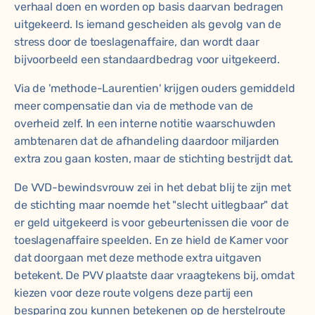
verhaal doen en worden op basis daarvan bedragen
uitgekeerd. Is iemand gescheiden als gevolg van de
stress door de toeslagenaffaire, dan wordt daar
bijvoorbeeld een standaardbedrag voor uitgekeerd.
Via de 'methode-Laurentien' krijgen ouders gemiddeld
meer compensatie dan via de methode van de
overheid zelf. In een interne notitie
waarschuwden
ambtenaren dat de afhandeling daardoor miljarden
extra zou gaan kosten, maar de stichting bestrijdt dat.
De VVD-bewindsvrouw zei in het debat blij te zijn met
de stichting maar noemde het "slecht uitlegbaar" dat
er geld uitgekeerd is voor gebeurtenissen die voor de
toeslagenaffaire speelden. En ze hield de Kamer voor
dat doorgaan met deze methode extra uitgaven
betekent. De PVV plaatste daar vraagtekens bij, omdat
kiezen voor deze route volgens deze partij een
besparing zou kunnen betekenen op de herstelroute