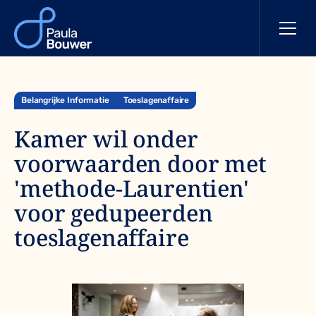
Belangrijke Informatie
Toeslagenaffaire
Kamer wil onder
voorwaarden door met
'methode-Laurentien'
voor gedupeerden
toeslagenaffaire