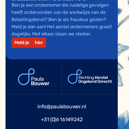
Ben je een ondernemer die nadelige gevolgen
heeft ondervonden van de werkwijze van de
Belastingdienst? Ben je als fraudeur gezien?
Meld je dan aan! Het aantal ondernemers groeit
dagelijks. Met elkaar staan we sterker.
Meld je
hier
info@paulabouwer.nl
+31 (0)6 16149242