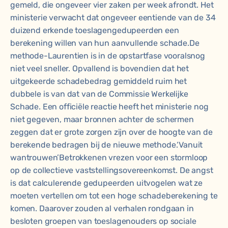
gemeld, die ongeveer vier zaken per week afrondt. Het
ministerie verwacht dat ongeveer eentiende van de 34
duizend erkende toeslagengedupeerden een
berekening willen van hun aanvullende schade.De
methode-Laurentien is in de opstartfase vooralsnog
niet veel sneller. Opvallend is bovendien dat het
uitgekeerde schadebedrag gemiddeld ruim het
dubbele is van dat van de Commissie Werkelijke
Schade. Een officiële reactie heeft het ministerie nog
niet gegeven, maar bronnen achter de schermen
zeggen dat er grote zorgen zijn over de hoogte van de
berekende bedragen bij de nieuwe methode.‘Vanuit
wantrouwen’Betrokkenen vrezen voor een stormloop
op de collectieve vaststellingsovereenkomst. De angst
is dat calculerende gedupeerden uitvogelen wat ze
moeten vertellen om tot een hoge schadeberekening te
komen. Daarover zouden al verhalen rondgaan in
besloten groepen van toeslagenouders op sociale