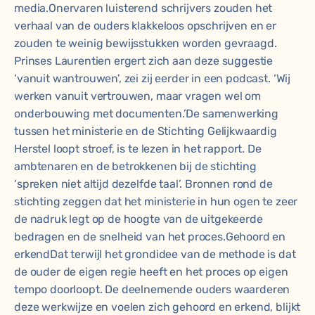
media.Onervaren luisterend schrijvers zouden het
verhaal van de ouders klakkeloos opschrijven en er
zouden te weinig bewijsstukken worden gevraagd.
Prinses Laurentien ergert zich aan deze suggestie
‘vanuit wantrouwen’, zei zij eerder in een podcast. ‘Wij
werken vanuit vertrouwen, maar vragen wel om
onderbouwing met documenten.’De samenwerking
tussen het ministerie en de Stichting Gelijkwaardig
Herstel loopt stroef, is te lezen in het rapport. De
ambtenaren en de betrokkenen bij de stichting
‘spreken niet altijd dezelfde taal’. Bronnen rond de
stichting zeggen dat het ministerie in hun ogen te zeer
de nadruk legt op de hoogte van de uitgekeerde
bedragen en de snelheid van het proces.Gehoord en
erkendDat terwijl het grondidee van de methode is dat
de ouder de eigen regie heeft en het proces op eigen
tempo doorloopt. De deelnemende ouders waarderen
deze werkwijze en voelen zich gehoord en erkend, blijkt