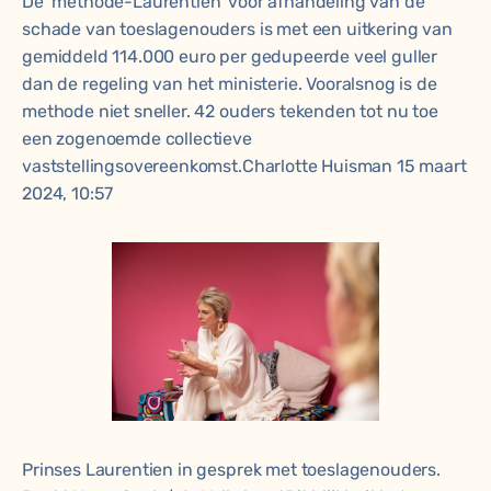
De ‘methode-Laurentien’ voor afhandeling van de
schade van toeslagenouders is met een uitkering van
gemiddeld 114.000 euro per gedupeerde veel guller
dan de regeling van het ministerie. Vooralsnog is de
methode niet sneller. 42 ouders tekenden tot nu toe
een zogenoemde collectieve
vaststellingsovereenkomst.
Charlotte Huisman
15 maart
2024, 10:57
Prinses Laurentien in gesprek met toeslagenouders.