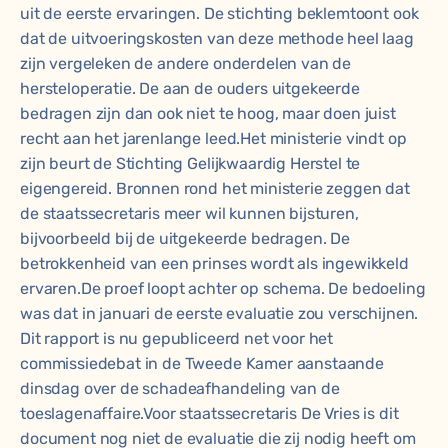
uit de eerste ervaringen. De stichting beklemtoont ook
dat de uitvoeringskosten van deze methode heel laag
zijn vergeleken de andere onderdelen van de
hersteloperatie. De aan de ouders uitgekeerde
bedragen zijn dan ook niet te hoog, maar doen juist
recht aan het jarenlange leed.Het ministerie vindt op
zijn beurt de Stichting Gelijkwaardig Herstel te
eigengereid. Bronnen rond het ministerie zeggen dat
de staatssecretaris meer wil kunnen bijsturen,
bijvoorbeeld bij de uitgekeerde bedragen. De
betrokkenheid van een prinses wordt als ingewikkeld
ervaren.De proef loopt achter op schema. De bedoeling
was dat in januari de eerste evaluatie zou verschijnen.
Dit rapport is nu gepubliceerd net voor het
commissiedebat in de Tweede Kamer aanstaande
dinsdag over de schadeafhandeling van de
toeslagenaffaire.Voor staatssecretaris De Vries is dit
document nog niet de evaluatie die zij nodig heeft om