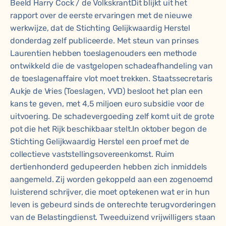
Beeld Harry Cock / de VolkskrantDit blijkt uit het
rapport over de eerste ervaringen met de nieuwe
werkwijze, dat de Stichting Gelijkwaardig Herstel
donderdag zelf publiceerde. Met steun van prinses
Laurentien hebben toeslagenouders een methode
ontwikkeld die de vastgelopen schadeafhandeling van
de toeslagenaffaire vlot moet trekken. Staatssecretaris
Aukje de Vries (Toeslagen, VVD) besloot het plan een
kans te geven, met 4,5 miljoen euro subsidie voor de
uitvoering. De schadevergoeding zelf komt uit de grote
pot die het Rijk beschikbaar stelt.In oktober begon de
Stichting Gelijkwaardig Herstel een proef met de
collectieve vaststellingsovereenkomst. Ruim
dertienhonderd gedupeerden hebben zich inmiddels
aangemeld. Zij worden gekoppeld aan een zogenoemd
luisterend schrijver, die moet optekenen wat er in hun
leven is gebeurd sinds de onterechte terugvorderingen
van de Belastingdienst. Tweeduizend vrijwilligers staan