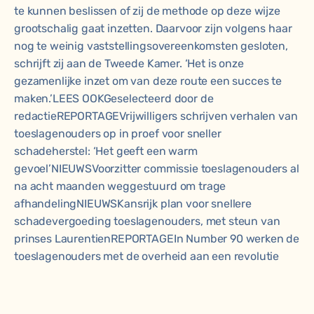
te kunnen beslissen of zij de methode op deze wijze
grootschalig gaat inzetten. Daarvoor zijn volgens haar
nog te weinig vaststellingsovereenkomsten gesloten,
schrijft zij aan de Tweede Kamer. ‘Het is onze
gezamenlijke inzet om van deze route een succes te
maken.’LEES OOKGeselecteerd door de
redactieREPORTAGE
Vrijwilligers schrijven verhalen van
toeslagenouders op in proef voor sneller
schadeherstel: ‘Het geeft een warm
gevoel’
NIEUWS
Voorzitter commissie toeslagenouders al
na acht maanden weggestuurd om trage
afhandeling
NIEUWS
Kansrijk plan voor snellere
schadevergoeding toeslagenouders, met steun van
prinses Laurentien
REPORTAGE
In Number 90 werken de
toeslagenouders met de overheid aan een revolutie