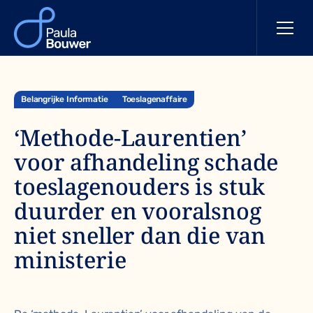
Belangrijke Informatie
Toeslagenaffaire
‘Methode-Laurentien’
voor afhandeling schade
toeslagenouders is stuk
duurder en vooralsnog
niet sneller dan die van
ministerie