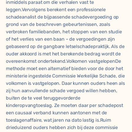
inmiddels paraat om die verhalen vast te
leggen.Vervolgens berekent een professionele
schadeanalist de bijpassende schadevergoeding op
grond van de beschreven gebeurtenissen, zoals
verbroken familiebanden, het stoppen van een studie
of het verlies van een baan – de vergoedingen zijn
gebaseerd op de gangbare letselschadepraktijk. Als de
ouder akkoord is met het berekende bedrag wordt de
overeenkomst ondertekend.Volkomen vastgelopenDe
methode moet een alternatief bieden voor de door het
ministerie ingestelde Commissie Werkelijke Schade, die
volkomen is vastgelopen. Daar kunnen ouders heen als
zij hun aanvullende schade vergoed willen hebben,
buiten de te veel teruggevorderde
kinderopvangtoeslag. Ze moeten daar per schadepost
een causaal verband kunnen aantonen met de
toeslagenaffaire, wat jaren na dato lastig is.Ruim
drieduizend ouders hebben zich bij deze commissie