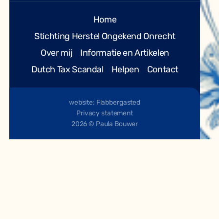
Home
Stichting Herstel Ongekend Onrecht
Over mij
Informatie en Artikelen
Dutch Tax Scandal
Helpen
Contact
website: Flabbergasted
Privacy statement
2026 © Paula Bouwer