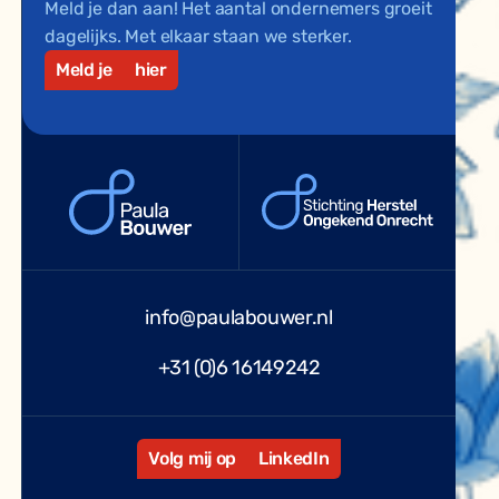
Meld je dan aan! Het aantal ondernemers groeit
dagelijks. Met elkaar staan we sterker.
Meld je
hier
info@paulabouwer.nl
+31 (0)6 16149242
Volg mij op
LinkedIn