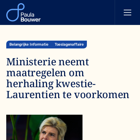
Belangrijke Informatie
Toeslagenaffaire
Ministerie neemt
maatregelen om
herhaling kwestie-
Laurentien te voorkomen