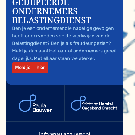
GEDUPEERDE
ONDERNEMERS
BELASTINGDIENST
Ben je een ondernemer die nadelige gevolgen
heeft ondervonden van de werkwijze van de
Belastingdienst? Ben je als fraudeur gezien?
Meld je dan aan! Het aantal ondernemers groeit
dagelijks. Met elkaar staan we sterker.
Meld je
hier
info@paulabouwer.nl