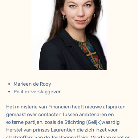
Marleen de Rooy
Politiek verslaggever
Het ministerie van Financiën heeft nieuwe afspraken
gemaakt over contacten tussen ambtenaren en
externe partijen, zoals de Stichting (Gelijk)waardig
Herstel van prinses Laurentien die zich inzet voor
slachtoffers van de Toeslagenaffaire. Voortaan moet er