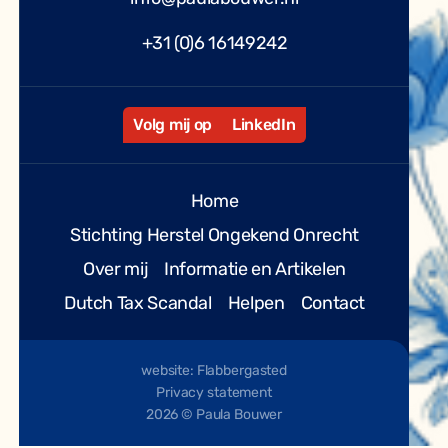
+31 (0)6 16149242
Volg mij op
LinkedIn
Home
Stichting Herstel Ongekend Onrecht
Over mij
Informatie en Artikelen
Dutch Tax Scandal
Helpen
Contact
website: Flabbergasted
Privacy statement
2026 © Paula Bouwer