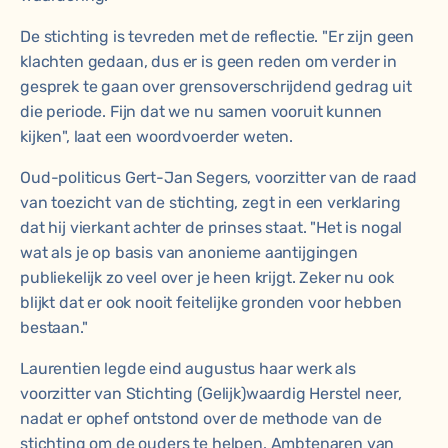
De stichting is tevreden met de reflectie. "Er zijn geen
klachten gedaan, dus er is geen reden om verder in
gesprek te gaan over grensoverschrijdend gedrag uit
die periode. Fijn dat we nu samen vooruit kunnen
kijken", laat een woordvoerder weten.
Oud-politicus Gert-Jan Segers, voorzitter van de raad
van toezicht van de stichting, zegt in een verklaring
dat hij vierkant achter de prinses staat. "Het is nogal
wat als je op basis van anonieme aantijgingen
publiekelijk zo veel over je heen krijgt. Zeker nu ook
blijkt dat er ook nooit feitelijke gronden voor hebben
bestaan."
Laurentien legde
eind augustus
haar werk als
voorzitter van Stichting (Gelijk)waardig Herstel neer,
nadat er ophef ontstond over de methode van de
stichting om de ouders te helpen. Ambtenaren van