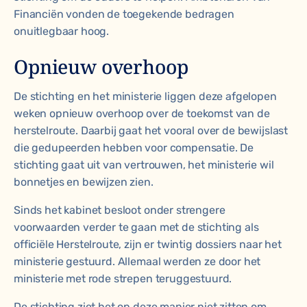
Financiën vonden de toegekende bedragen
onuitlegbaar hoog.
Opnieuw overhoop
De stichting en het ministerie liggen deze afgelopen
weken
opnieuw overhoop
over de toekomst van de
herstelroute. Daarbij gaat het vooral over de bewijslast
die gedupeerden hebben voor compensatie. De
stichting gaat uit van vertrouwen, het ministerie wil
bonnetjes en bewijzen zien.
Sinds het kabinet besloot onder strengere
voorwaarden verder te gaan met de stichting als
officiële Herstelroute, zijn er twintig dossiers naar het
ministerie gestuurd. Allemaal werden ze door het
ministerie met rode strepen teruggestuurd.
De stichting ziet het op deze manier niet zitten om