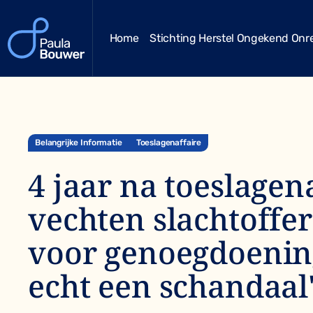
Home
Stichting Herstel Ongekend Onr
Belangrijke Informatie
Toeslagenaffaire
4 jaar na toeslagen
vechten slachtoffer
voor genoegdoening
echt een schandaal