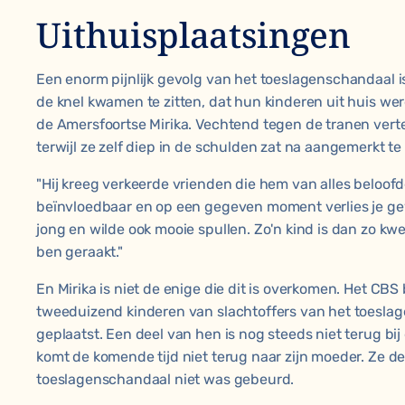
Uithuisplaatsingen
Een enorm pijnlijk gevolg van het toeslagenschandaal i
de knel kwamen te zitten, dat hun kinderen uit huis w
de Amersfoortse Mirika. Vechtend tegen de tranen verte
terwijl ze zelf diep in de schulden zat na aangemerkt te
"Hij kreeg verkeerde vrienden die hem van alles beloofde
beïnvloedbaar en op een gegeven moment verlies je gew
jong en wilde ook mooie spullen. Zo'n kind is dan zo kw
ben geraakt."
En Mirika is niet de enige die dit is overkomen. Het CB
tweeduizend kinderen van slachtoffers van het toeslage
geplaatst. Een deel van hen is nog steeds niet terug bij
komt de komende tijd niet terug naar zijn moeder. Ze de
toeslagenschandaal niet was gebeurd.