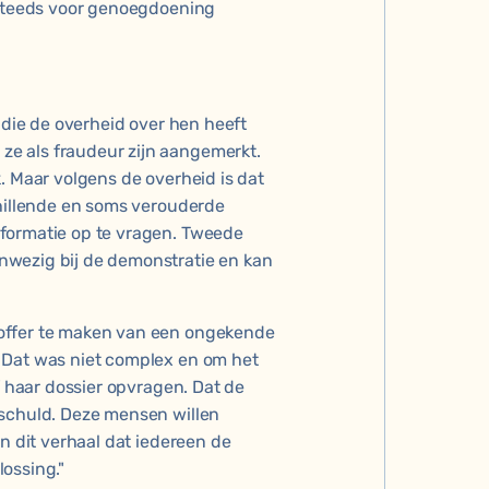
g steeds voor genoegdoening
s die de overheid over hen heeft
e als fraudeur zijn aangemerkt.
. Maar volgens de overheid is dat
chillende en soms verouderde
formatie op te vragen. Tweede
nwezig bij de demonstratie en kan
toffer te maken van een ongekende
 Dat was niet complex en om het
f haar dossier opvragen. Dat de
 schuld. Deze mensen willen
in dit verhaal dat iedereen de
ossing."