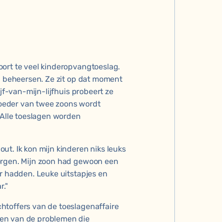
oort te veel kinderopvangtoeslag.
ou beheersen. Ze zit op dat moment
jf-van-mijn-lijfhuis probeert ze
oeder van twee zoons wordt
 Alle toeslagen worden
ut. Ik kon mijn kinderen niks leuks
orgen. Mijn zoon had gewoon een
er hadden. Leuke uitstapjes en
."
htoffers van de toeslagenaffaire
sen van de problemen die