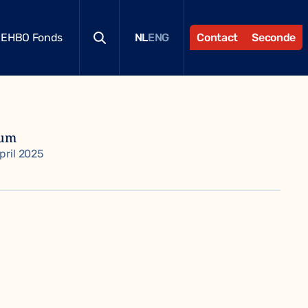
EHBO Fonds
Contact
Seconde
NL
ENG
tum
pril 2025