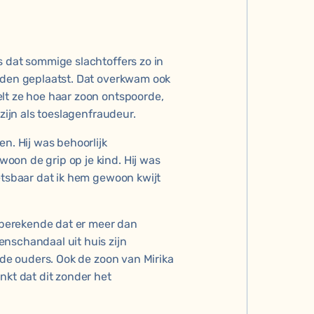
s dat sommige slachtoffers zo in
erden geplaatst. Dat overkwam ook
lt ze hoe haar zoon ontspoorde,
 zijn als toeslagenfraudeur.
n. Hij was behoorlijk
oon de grip op je kind. Hij was
etsbaar dat ik hem gewoon kwijt
S berekende dat er meer dan
nschandaal uit huis zijn
 de ouders. Ook de zoon van Mirika
nkt dat dit zonder het