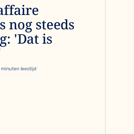
affaire
s nog steeds
: 'Dat is
'
 minuten leestijd