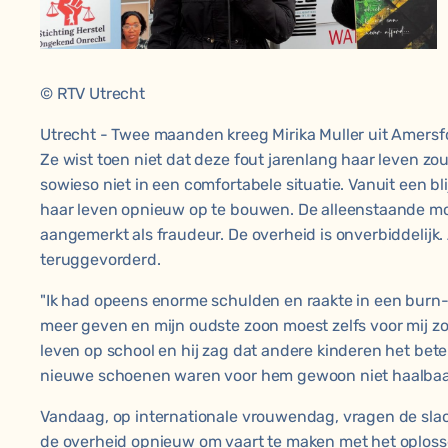
© RTV Utrecht
Utrecht - Twee maanden kreeg Mirika Muller uit Amersf
Ze wist toen niet dat deze fout jarenlang haar leven z
sowieso niet in een comfortabele situatie. Vanuit een bli
haar leven opnieuw op te bouwen. De alleenstaande m
aangemerkt als fraudeur. De overheid is onverbiddelijk.
teruggevorderd.
"Ik had opeens enorme schulden en raakte in een burn-o
meer geven en mijn oudste zoon moest zelfs voor mij z
leven op school en hij zag dat andere kinderen het bet
nieuwe schoenen waren voor hem gewoon niet haalbaar
Vandaag, op internationale vrouwendag, vragen de slac
de overheid opnieuw om vaart te maken met het oplos