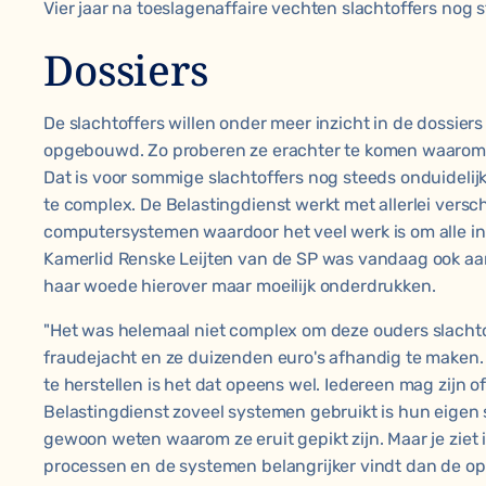
Vier jaar na toeslagenaffaire vechten slachtoffers no
Dossiers
De slachtoffers willen onder meer inzicht in de dossier
opgebouwd. Zo proberen ze erachter te komen waarom z
Dat is voor sommige slachtoffers nog steeds onduidelijk
te complex. De Belastingdienst werkt met allerlei vers
computersystemen waardoor het veel werk is om alle in
Kamerlid Renske Leijten van de SP was vandaag ook aa
haar woede hierover maar moeilijk onderdrukken.
"Het was helemaal niet complex om deze ouders slach
fraudejacht en ze duizenden euro's afhandig te maken.
te herstellen is het dat opeens wel. Iedereen mag zijn o
Belastingdienst zoveel systemen gebruikt is hun eigen
gewoon weten waarom ze eruit gepikt zijn. Maar je ziet 
processen en de systemen belangrijker vindt dan de opl