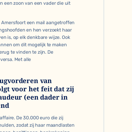
en een zoon van een vader die uit
 Amersfoort een mail aangetroffen
lingshoofden en hen verzoekt haar
n is, op elk denkbare wijze. Ook
nnen om dit mogelijk te maken
 terug te vinden te zijn. De
ersa. Met alle
rugvorderen van
gt voor het feit dat zij
raudeur (een dader in
end
ffaire. De 30.000 euro die zij
hulden, zodat zij haar maandlasten