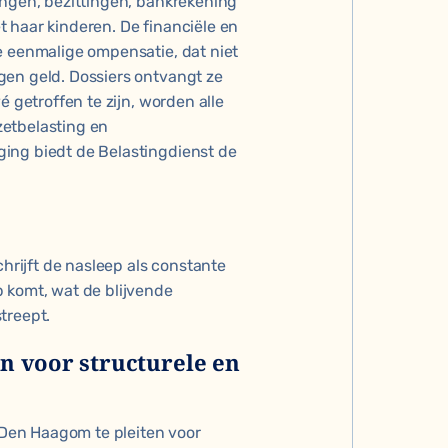
ingen, bezittingen, bankrekening
 haar kinderen. De financiële en
e eenmalige ompensatie, dat niet
gen geld. Dossiers ontvangt ze
é getroffen te zijn, worden alle
zetbelasting en
ing biedt de Belastingdienst de
chrijft de nasleep als constante
 komt, wat de blijvende
treept.
n voor structurele en
Den Haagom te pleiten voor