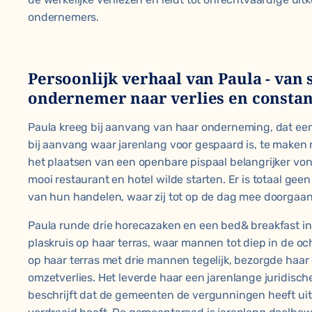
ondernemers.
Persoonlijk verhaal van Paula - van 
ondernemer naar verlies en consta
Paula kreeg bij aanvang van haar onderneming, dat ee
bij aanvang waar jarenlang voor gespaard is, te make
het plaatsen van een openbare pispaal belangrijker vo
mooi restaurant en hotel wilde starten. Er is totaal ge
van hun handelen, waar zij tot op de dag mee doorgaan
Paula runde drie horecazaken en een bed& breakfast in
plaskruis op haar terras, waar mannen tot diep in de oc
op haar terras met drie mannen tegelijk, bezorgde haar
omzetverlies. Het leverde haar een jarenlange juridische
beschrijft dat de gemeenten de vergunningen heeft ui