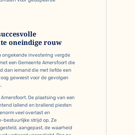
succesvolle
nte oneindige rouw
n ongekende investering vergde
n met een Gemeente Amersfoort die
nd dan iemand die met liefde een
en oog geweest voor de gevolgen
.
 Amersfoort. De plaatsing van een
htend lallend en brallend piesten
 enorm veel overlast en
-bestuurlijke strijd op. Ze
tgesteld, aangepast, de waarheid