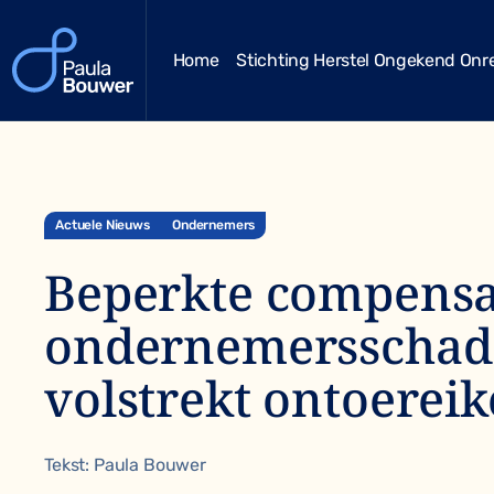
Home
Stichting Herstel Ongekend Onr
Actuele Nieuws
Ondernemers
Beperkte compensa
ondernemersschade
volstrekt ontoerei
Tekst: Paula Bouwer