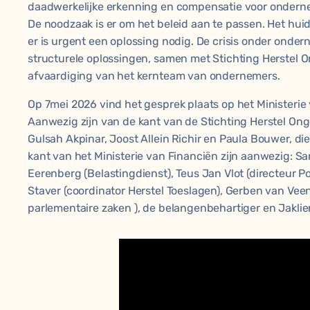
daadwerkelijke erkenning en compensatie voor ondernem
De noodzaak is er om het beleid aan te passen. Het huidi
er is urgent een oplossing nodig. De crisis onder onder
structurele oplossingen, samen met Stichting Herstel
afvaardiging van het kernteam van ondernemers.
Op 7mei 2026 vind het gesprek plaats op het Ministerie
Aanwezig zijn van de kant van de Stichting Herstel Ong
Gulsah Akpinar, Joost Allein Richir en Paula Bouwer, di
kant van het Ministerie van Financiën zijn aanwezig: S
Eerenberg (Belastingdienst), Teus Jan Vlot (directeur Po
Staver (coordinator Herstel Toeslagen), Gerben van Veen
parlementaire zaken ), de belangenbehartiger en Jaklie