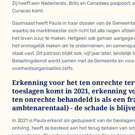
Zij heeft een Nederlands, Brits en Canadees paspoort, 
Curacao komt.
Daarnaast heeft Paula in haar dossier van de Gemeente
waarbij de marktmeester zich richt tot alle negen afde
het leven zuur te maken. Hetgeen ook gehoor aangegeve
het onmogelijk maken om te ondernemen, en samenspa
staat vast. Dit patroon blijkt ook, vijf jaar later, landelijk
Belastingdienst werkt samen met de Gemeente en vice v
overheidsorganisaties zelfs.
Erkenning voor het ten onrechte te
toeslagen komt in 2021, erkenning vol
ten onrechte behandeld is als een f
ambtenarentaal) - de schade is blijv
In 2021 is Paula erkend als gedupeerd van de toeslagena
ontving, heeft ze besteed aan het terug betalen van sc