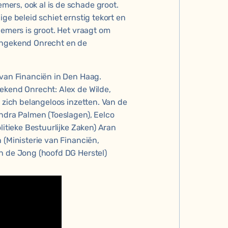
ers, ook al is de schade groot.
ge beleid schiet ernstig tekort en
nemers is groot. Het vraagt om
 Ongekend Onrecht en de
 van Financiën in Den Haag.
ekend Onrecht: Alex de Wilde,
e zich belangeloos inzetten. Van de
andra Palmen (Toeslagen), Eelco
litieke Bestuurlijke Zaken) Aran
 (Ministerie van Financiën,
n de Jong (hoofd DG Herstel)