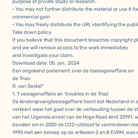
purpose of private study or research.
• You may not further distribute the material or use it fo
commercial gain
• You may freely distribute the URL identifying the publi
Take down policy
If you believe that this document breaches copyright pl
and we will remove access to the work immediately
and investigate your claim.
Download date: 05. jan.. 2024
Een ongekend parlement: over de toeslagenaffaire en
de Trias
R. van Gestel*
1. T oeslagenaffaire en ‘troubles in de Trias’
De kinderopvangtoeslagaffaire toont dat Nederland in 
verkeert waar het gaat over de verhouding tussen de s
van het Urgenda arrest van de Hoge Raad eind 20191, w
bevolen om in 2020 de CO2-uitstoot te verminderen me
1990 met een beroep op de artikelen 2 en 8 EVRM, was 