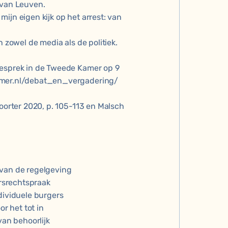
 van Leuven.
ijn eigen kijk op het arrest: van
n zowel de media als de politiek.
gesprek in de Tweede Kamer op 9
kamer.nl/debat_en_vergadering/
Poorter 2020, p. 105-113 en Malsch
 van de regelgeving
rsrechtspraak
dividuele burgers
r het tot in
an behoorlijk