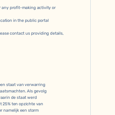
r any profit-making activity or
cation in the public portal
ease contact us providing details,
een staat van verwarring
taatsmachten. Als gevolg
aarin de staat werd
t 25% ten opzichte van
er namelijk een storm