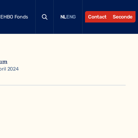
EHBO Fonds
Contact
Seconde
NL
ENG
tum
pril 2024