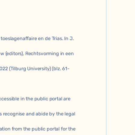
oeslagenaffaire en de Trias. In J.
uw (editors), Rechtsvorming in een
2 (Tilburg University) (blz. 61-
cessible in the public portal are
rs recognise and abide by the legal
ion from the public portal for the