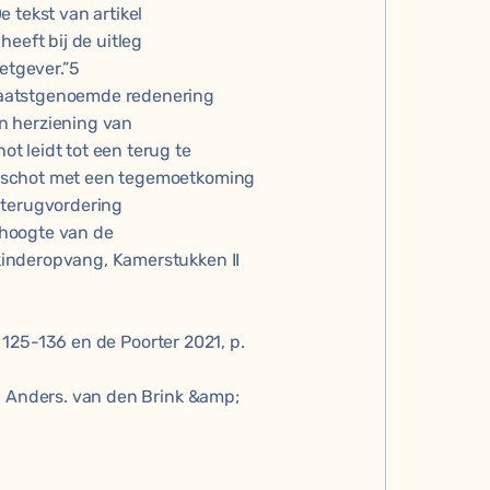
 tekst van artikel
eeft bij de uitleg
etgever.”5
laatstgenoemde redenering
en herziening van
t leidt tot een terug te
orschot met een tegemoetkoming
 terugvordering
e hoogte van de
inderopvang, Kamerstukken II
. 125-136 en de Poorter 2021, p.
. Anders. van den Brink &amp;