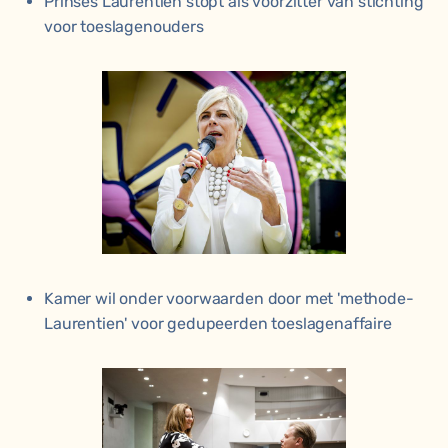
Prinses Laurentien stopt als voorzitter van stichting
voor toeslagenouders
Kamer wil onder voorwaarden door met 'methode-
Laurentien' voor gedupeerden toeslagenaffaire