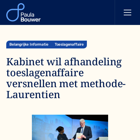
Belangrijke Informatie
Toeslagenaffaire
Kabinet wil afhandeling
toeslagenaffaire
versnellen met methode-
Laurentien