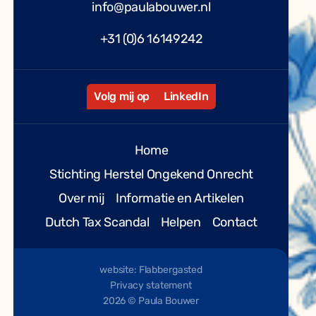
info@paulabouwer.nl
+31 (0)6 16149242
Volg mij op
LinkedIn
Home
Stichting Herstel Ongekend Onrecht
Over mij
Informatie en Artikelen
Dutch Tax Scandal
Helpen
Contact
website: Flabbergasted
Privacy statement
2026 © Paula Bouwer