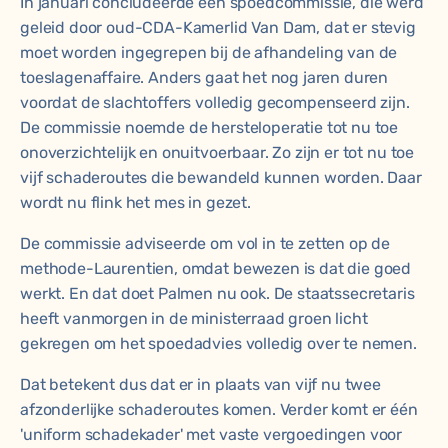
In januari
concludeerde een spoedcommissie
, die werd
geleid door oud-CDA-Kamerlid Van Dam, dat er stevig
moet worden ingegrepen bij de afhandeling van de
toeslagenaffaire. Anders gaat het nog jaren duren
voordat de slachtoffers volledig gecompenseerd zijn.
De commissie noemde de hersteloperatie tot nu toe
onoverzichtelijk en onuitvoerbaar. Zo zijn er tot nu toe
vijf schaderoutes die bewandeld kunnen worden. Daar
wordt nu flink het mes in gezet.
De commissie adviseerde om vol in te zetten op de
methode-Laurentien, omdat bewezen is dat die goed
werkt. En dat doet Palmen nu ook. De staatssecretaris
heeft vanmorgen in de ministerraad groen licht
gekregen om het spoedadvies volledig over te nemen.
Dat betekent dus dat er in plaats van vijf nu twee
afzonderlijke schaderoutes komen. Verder komt er één
'uniform schadekader' met vaste vergoedingen voor