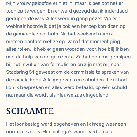
Mijn vrouw geloofde er niet in, maar ik besloot het er
toch op te wagen. En er werd gezegd dat ik inderdaad
gedupeerde was. Alles werd in gang gezet. Via een
webinair hoorde ik dat je ook een beroep kon doen op
de gemeente voor hulp. Na het weekend nam ik
meteen contact met ze op. Vanaf dat moment ging
alles rollen. Ik heb er geen woorden voor, hoe blij ik ben
met de hulp van de gemeente. Ze hebben me geholpen
bij het invullen van formulieren en zijn met mij naar
Stadsring 51 geweest om de commissie te spreken van
de sociale bank. Alle gegevens en schulden die ik had
kon ik bespreken en alles werd betaald, op één schuld
na, maar die wordt als nieuwe zaak ingediend.
SCHAAMTE
Het loonbeslag werd opgeheven en ik kreeg weer een
normaal salaris. Mijn collega’s waren verbaasd en