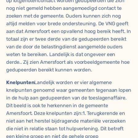
op lotgenotencontact worden gedupeerden die zich
nog niet gemeld hebben aangemoedigd contact te
zoeken met de gemeente. Ouders kunnen zich nog
altijd melden voor brede ondersteuning. De VNG geeft
aan dat Amersfoort een opvallend hoog bereik heeft. In
totaal zijn er twee derde van de gedupeerden bereikt
van de door de belastingdienst aangemelde ouders
weten te bereiken. Landelijk is dat ongeveer een
derde.. Zij zien Amersfoort als voorbeeldgemeente hoe
gedupeerden bereikt kunnen worden.
Knelpunten
Landelijk worden er vier algemene
knelpunten genoemd waar gemeenten tegenaan lopen
in de hulp aan gedupeerden van de toeslagenaffaire.
Dit beeld is ook te herkennen in de gemeente
Amersfoort. Deze knelpunten zijn:1. Terugkerende en
niet aan het herstel bijdragende materiële verzoeken
die niet in relatie staan tot hulpverlening. Dit betreft
een kleine groep en niet de gehele groep