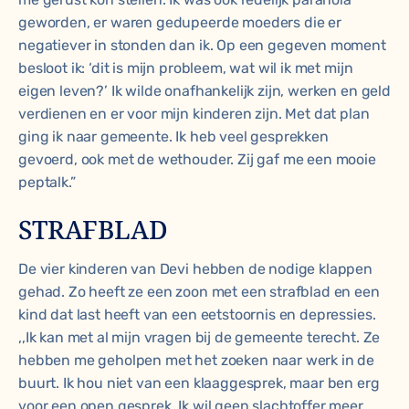
geworden, er waren gedupeerde moeders die er
negatiever in stonden dan ik. Op een gegeven moment
besloot ik: ‘dit is mijn probleem, wat wil ik met mijn
eigen leven?’ Ik wilde onafhankelijk zijn, werken en geld
verdienen en er voor mijn kinderen zijn. Met dat plan
ging ik naar gemeente. Ik heb veel gesprekken
gevoerd, ook met de wethouder. Zij gaf me een mooie
peptalk.”
STRAFBLAD
De vier kinderen van Devi hebben de nodige klappen
gehad. Zo heeft ze een zoon met een strafblad en een
kind dat last heeft van een eetstoornis en depressies.
,,Ik kan met al mijn vragen bij de gemeente terecht. Ze
hebben me geholpen met het zoeken naar werk in de
buurt. Ik hou niet van een klaaggesprek, maar ben erg
voor een open gesprek. Ik wil geen slachtoffer meer