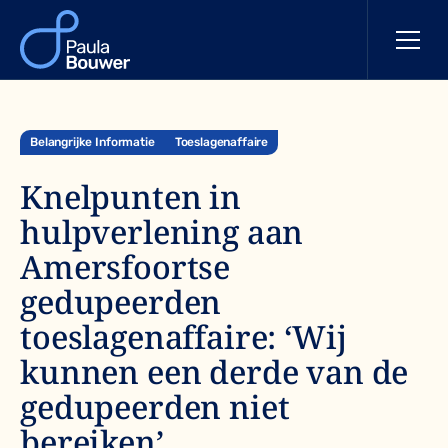
Belangrijke Informatie
Toeslagenaffaire
Knelpunten in
hulpverlening aan
Amersfoortse
gedupeerden
toeslagenaffaire: ‘Wij
kunnen een derde van de
gedupeerden niet
bereiken’