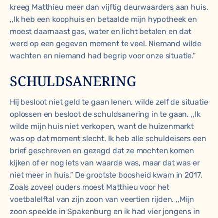
kreeg Matthieu meer dan vijftig deurwaarders aan huis.
,,Ik heb een koophuis en betaalde mijn hypotheek en
moest daarnaast gas, water en licht betalen en dat
werd op een gegeven moment te veel. Niemand wilde
wachten en niemand had begrip voor onze situatie.”
SCHULDSANERING
Hij besloot niet geld te gaan lenen, wilde zelf de situatie
oplossen en besloot de schuldsanering in te gaan. ,,Ik
wilde mijn huis niet verkopen, want de huizenmarkt
was op dat moment slecht. Ik heb alle schuldeisers een
brief geschreven en gezegd dat ze mochten komen
kijken of er nog iets van waarde was, maar dat was er
niet meer in huis.” De grootste boosheid kwam in 2017.
Zoals zoveel ouders moest Matthieu voor het
voetbalelftal van zijn zoon van veertien rijden. ,,Mijn
zoon speelde in Spakenburg en ik had vier jongens in