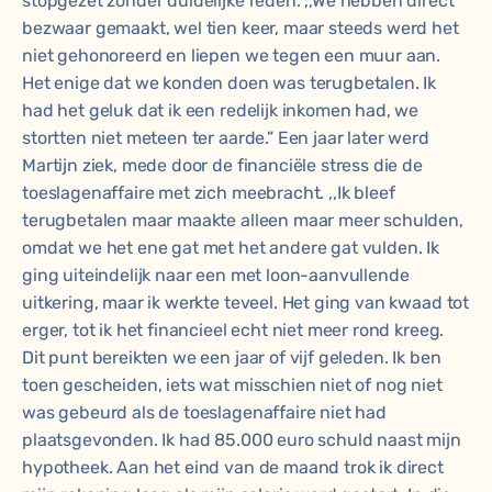
stopgezet zonder duidelijke reden. ,,We hebben direct
bezwaar gemaakt, wel tien keer, maar steeds werd het
niet gehonoreerd en liepen we tegen een muur aan.
Het enige dat we konden doen was terugbetalen. Ik
had het geluk dat ik een redelijk inkomen had, we
stortten niet meteen ter aarde.” Een jaar later werd
Martijn ziek, mede door de financiële stress die de
toeslagenaffaire met zich meebracht. ,,Ik bleef
terugbetalen maar maakte alleen maar meer schulden,
omdat we het ene gat met het andere gat vulden. Ik
ging uiteindelijk naar een met loon-aanvullende
uitkering, maar ik werkte teveel. Het ging van kwaad tot
erger, tot ik het financieel echt niet meer rond kreeg.
Dit punt bereikten we een jaar of vijf geleden. Ik ben
toen gescheiden, iets wat misschien niet of nog niet
was gebeurd als de toeslagenaffaire niet had
plaatsgevonden. Ik had 85.000 euro schuld naast mijn
hypotheek. Aan het eind van de maand trok ik direct