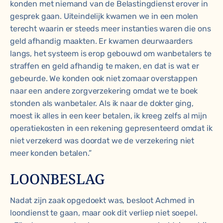
konden met niemand van de Belastingdienst erover in
gesprek gaan. Uiteindelijk kwamen we in een molen
terecht waarin er steeds meer instanties waren die ons
geld afhandig maakten. Er kwamen deurwaarders
langs, het systeem is erop gebouwd om wanbetalers te
straffen en geld afhandig te maken, en dat is wat er
gebeurde. We konden ook niet zomaar overstappen
naar een andere zorgverzekering omdat we te boek
stonden als wanbetaler. Als ik naar de dokter ging,
moest ik alles in een keer betalen, ik kreeg zelfs al mijn
operatiekosten in een rekening gepresenteerd omdat ik
niet verzekerd was doordat we de verzekering niet
meer konden betalen.”
LOONBESLAG
Nadat zijn zaak opgedoekt was, besloot Achmed in
loondienst te gaan, maar ook dit verliep niet soepel.