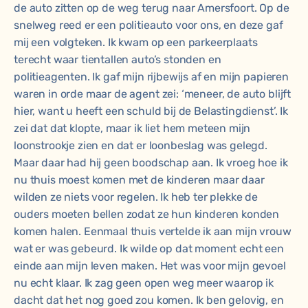
de auto zitten op de weg terug naar Amersfoort. Op de
snelweg reed er een politieauto voor ons, en deze gaf
mij een volgteken. Ik kwam op een parkeerplaats
terecht waar tientallen auto’s stonden en
politieagenten. Ik gaf mijn rijbewijs af en mijn papieren
waren in orde maar de agent zei: ‘meneer, de auto blijft
hier, want u heeft een schuld bij de Belastingdienst’. Ik
zei dat dat klopte, maar ik liet hem meteen mijn
loonstrookje zien en dat er loonbeslag was gelegd.
Maar daar had hij geen boodschap aan. Ik vroeg hoe ik
nu thuis moest komen met de kinderen maar daar
wilden ze niets voor regelen. Ik heb ter plekke de
ouders moeten bellen zodat ze hun kinderen konden
komen halen. Eenmaal thuis vertelde ik aan mijn vrouw
wat er was gebeurd. Ik wilde op dat moment echt een
einde aan mijn leven maken. Het was voor mijn gevoel
nu echt klaar. Ik zag geen open weg meer waarop ik
dacht dat het nog goed zou komen. Ik ben gelovig, en