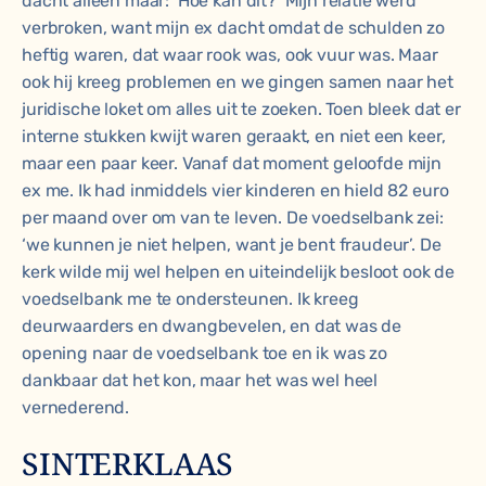
dacht alleen maar: ‘Hoe kan dit?’ Mijn relatie werd
verbroken, want mijn ex dacht omdat de schulden zo
heftig waren, dat waar rook was, ook vuur was. Maar
ook hij kreeg problemen en we gingen samen naar het
juridische loket om alles uit te zoeken. Toen bleek dat er
interne stukken kwijt waren geraakt, en niet een keer,
maar een paar keer. Vanaf dat moment geloofde mijn
ex me. Ik had inmiddels vier kinderen en hield 82 euro
per maand over om van te leven. De voedselbank zei:
‘we kunnen je niet helpen, want je bent fraudeur’. De
kerk wilde mij wel helpen en uiteindelijk besloot ook de
voedselbank me te ondersteunen. Ik kreeg
deurwaarders en dwangbevelen, en dat was de
opening naar de voedselbank toe en ik was zo
dankbaar dat het kon, maar het was wel heel
vernederend.
SINTERKLAAS