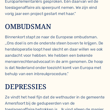
Europarlementariërs gesproken. Eén daarvan wil de
toeslagenaffaire als speerpunt nemen. We zijn eind
vorig jaar een project gestart met haar.”
OMBUDSMAN
Binnenkort stapt ze naar de Europese ombudsman.
,,Ons doel is om de onderste steen boven te krijgen. De
hersteloperatie loopt heel slecht en daar willen we ook
aandacht voor hebben. We hebben een bekende
mensenrechtenadvocaat in de arm genomen. De hoop
is dat Nederland onder toezicht komt van Europa met
behulp van een inbreukprocedure.”
DEPRESSIES
Ze vindt het heel fijn dat de wethouder in de gemeente
Amersfoort bij de gedupeerden van de
toeslagenaffaire betrokken is. ,,Ik vind alleen de manier