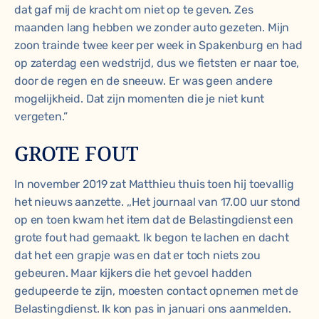
dat gaf mij de kracht om niet op te geven. Zes
maanden lang hebben we zonder auto gezeten. Mijn
zoon trainde twee keer per week in Spakenburg en had
op zaterdag een wedstrijd, dus we fietsten er naar toe,
door de regen en de sneeuw. Er was geen andere
mogelijkheid. Dat zijn momenten die je niet kunt
vergeten.”
GROTE FOUT
In november 2019 zat Matthieu thuis toen hij toevallig
het nieuws aanzette. ,,Het journaal van 17.00 uur stond
op en toen kwam het item dat de Belastingdienst een
grote fout had gemaakt. Ik begon te lachen en dacht
dat het een grapje was en dat er toch niets zou
gebeuren. Maar kijkers die het gevoel hadden
gedupeerde te zijn, moesten contact opnemen met de
Belastingdienst. Ik kon pas in januari ons aanmelden.