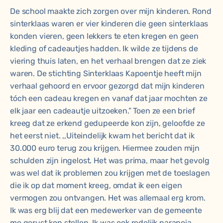
De school maakte zich zorgen over mijn kinderen. Rond
sinterklaas waren er vier kinderen die geen sinterklaas
konden vieren, geen lekkers te eten kregen en geen
kleding of cadeautjes hadden. Ik wilde ze tijdens de
viering thuis laten, en het verhaal brengen dat ze ziek
waren. De stichting Sinterklaas Kapoentje heeft mijn
verhaal gehoord en ervoor gezorgd dat mijn kinderen
tóch een cadeau kregen en vanaf dat jaar mochten ze
elk jaar een cadeautje uitzoeken.” Toen ze een brief
kreeg dat ze erkend gedupeerde kon zijn, geloofde ze
het eerst niet. ,,Uiteindelijk kwam het bericht dat ik
30.000 euro terug zou krijgen. Hiermee zouden mijn
schulden zijn ingelost. Het was prima, maar het gevolg
was wel dat ik problemen zou krijgen met de toeslagen
die ik op dat moment kreeg, omdat ik een eigen
vermogen zou ontvangen. Het was allemaal erg krom.
Ik was erg blij dat een medewerker van de gemeente
me gerust kon stellen. Ik was ook redelijk paranoia