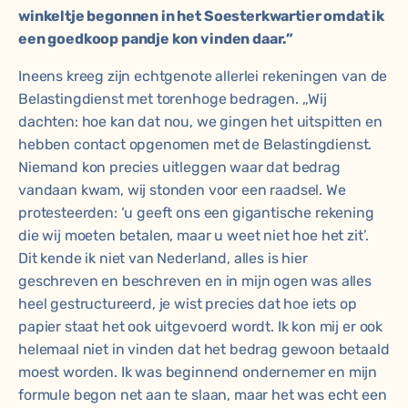
winkeltje begonnen in het Soesterkwartier omdat ik
een goedkoop pandje kon vinden daar.”
Ineens kreeg zijn echtgenote allerlei rekeningen van de
Belastingdienst met torenhoge bedragen. ,,Wij
dachten: hoe kan dat nou, we gingen het uitspitten en
hebben contact opgenomen met de Belastingdienst.
Niemand kon precies uitleggen waar dat bedrag
vandaan kwam, wij stonden voor een raadsel. We
protesteerden: ‘u geeft ons een gigantische rekening
die wij moeten betalen, maar u weet niet hoe het zit’.
Dit kende ik niet van Nederland, alles is hier
geschreven en beschreven en in mijn ogen was alles
heel gestructureerd, je wist precies dat hoe iets op
papier staat het ook uitgevoerd wordt. Ik kon mij er ook
helemaal niet in vinden dat het bedrag gewoon betaald
moest worden. Ik was beginnend ondernemer en mijn
formule begon net aan te slaan, maar het was echt een