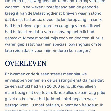
kinderen bij mij weggehaald. Niemand kon mij vertellen
waarom. In de weken voorafgaand aan de geboorte
kreeg ik van de Belastingdienst brieven waarin stond
dat ik niet had betaald voor de kinderopvang, maar ik
had hen brieven gestuurd en aangegeven dat ik wel
had betaald en dat ik van de opvang gebruik had
gemaakt. Ik moest nadat mijn zoon en dochter uit huis
waren geplaatst naar een speciaal opvanghuis om te
laten zien dat ik voor mijn kinderen kon zorgen.”
OVERLEVEN
Er kwamen ondertussen steeds meer blauwe
enveloppen binnen en de Belastingdienst claimde dat
ze een schuld had van 20.000 euro. ,,Ik was alleen
maar bezig met overleven. Ik heb alles op een laag pitje
gezet en ben naar het juridisch loket gegaan waar
gezegd werd: ‘u moet betalen, u bent een fraudeur’. Ik