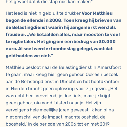
het gevoel dat ik die stap niet kan maken.”
Het leed is niet in geld uit te drukken
Voor Matthieu
begon de ellende in 2008. Toen kreeg hij brieven van
de Belastingdienst waarin hij aangemerkt werd als
fraudeur. ,,We betaalden alles, maar moesten te veel
terugbetalen. Het ging om een bedrag van 30.000
euro. Al snel werd er loonbeslag gelegd, want dat
geld hadden we niet.”
Matthieu besloot naar de Belastingdienst in Amersfoort
te gaan, maar kreeg hier geen gehoor. Ook een bezoek
aan de Belastingdienst in Utrecht en het hoofdkantoor
in Hierden bracht geen oplossing voor zijn gezin. ,,Het
was echt heel vervelend, je doet iets, maar je krijgt
geen gehoor, niemand luistert naar je. Het zijn
vervolgens hele moeilijke jaren geweest. Ik kan bijna
niet omschrijven de impact, machteloosheid, de
boosheid.” In de periode van 2006 tot en met 2019