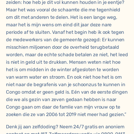
zeiden: hoe heb je dit vol kunnen houden in je eentje?
Maar het was vooral de schaamte die me tegenhield
om dit met anderen te delen. Het is een lange weg,
maar het is mijn wens om eind dit jaar deze nare
periode af te sluiten. Vanaf het begin heb ik ook tegen
de medewerkers van de gemeente gezegd: Er kunnen
misschien miljoenen door de overheid terugbetaald
worden, maar de echte schade betalen ze niet, het leed
is niet in geld uit te drukken. Mensen weten niet hoe
het is om midden in de winter afgesloten te worden
van warm water en stroom. En ook niet hoe het is om
niet naar de begrafenis van je schoonzus te kunnen in
Congo omdat er geen geld is. Eén van de eerste dingen
die we als gezin van zeven gedaan hebben is naar
Congo gaan om daar de famlie van mijn vrouw op te
zoeken die ze van 2006 tot 2019 niet meer had gezien.”
Denk jij aan zelfdoding? Neem 24/7 gratis en anoniem