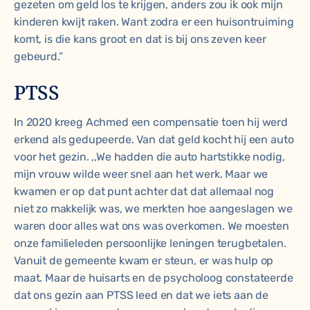
gezeten om geld los te krijgen, anders zou ik ook mijn
kinderen kwijt raken. Want zodra er een huisontruiming
komt, is die kans groot en dat is bij ons zeven keer
gebeurd.”
PTSS
In 2020 kreeg Achmed een compensatie toen hij werd
erkend als gedupeerde. Van dat geld kocht hij een auto
voor het gezin. ,,We hadden die auto hartstikke nodig,
mijn vrouw wilde weer snel aan het werk. Maar we
kwamen er op dat punt achter dat dat allemaal nog
niet zo makkelijk was, we merkten hoe aangeslagen we
waren door alles wat ons was overkomen. We moesten
onze familieleden persoonlijke leningen terugbetalen.
Vanuit de gemeente kwam er steun, er was hulp op
maat. Maar de huisarts en de psycholoog constateerde
dat ons gezin aan PTSS leed en dat we iets aan de