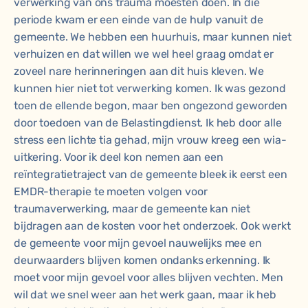
verwerking van ons trauma moesten doen. In die
periode kwam er een einde van de hulp vanuit de
gemeente. We hebben een huurhuis, maar kunnen niet
verhuizen en dat willen we wel heel graag omdat er
zoveel nare herinneringen aan dit huis kleven. We
kunnen hier niet tot verwerking komen. Ik was gezond
toen de ellende begon, maar ben ongezond geworden
door toedoen van de Belastingdienst. Ik heb door alle
stress een lichte tia gehad, mijn vrouw kreeg een wia-
uitkering. Voor ik deel kon nemen aan een
reïntegratietraject van de gemeente bleek ik eerst een
EMDR-therapie te moeten volgen voor
traumaverwerking, maar de gemeente kan niet
bijdragen aan de kosten voor het onderzoek. Ook werkt
de gemeente voor mijn gevoel nauwelijks mee en
deurwaarders blijven komen ondanks erkenning. Ik
moet voor mijn gevoel voor alles blijven vechten. Men
wil dat we snel weer aan het werk gaan, maar ik heb