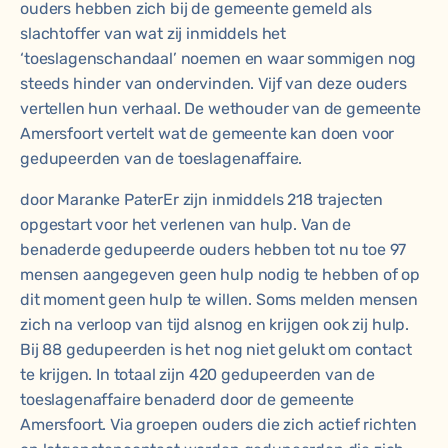
ouders hebben zich bij de gemeente gemeld als
slachtoffer van wat zij inmiddels het
‘toeslagenschandaal’ noemen en waar sommigen nog
steeds hinder van ondervinden. Vijf van deze ouders
vertellen hun verhaal. De wethouder van de gemeente
Amersfoort vertelt wat de gemeente kan doen voor
gedupeerden van de toeslagenaffaire.
door Maranke Pater
Er zijn inmiddels 218 trajecten
opgestart voor het verlenen van hulp. Van de
benaderde gedupeerde ouders hebben tot nu toe 97
mensen aangegeven geen hulp nodig te hebben of op
dit moment geen hulp te willen. Soms melden mensen
zich na verloop van tijd alsnog en krijgen ook zij hulp.
Bij 88 gedupeerden is het nog niet gelukt om contact
te krijgen. In totaal zijn 420 gedupeerden van de
toeslagenaffaire benaderd door de gemeente
Amersfoort. Via groepen ouders die zich actief richten