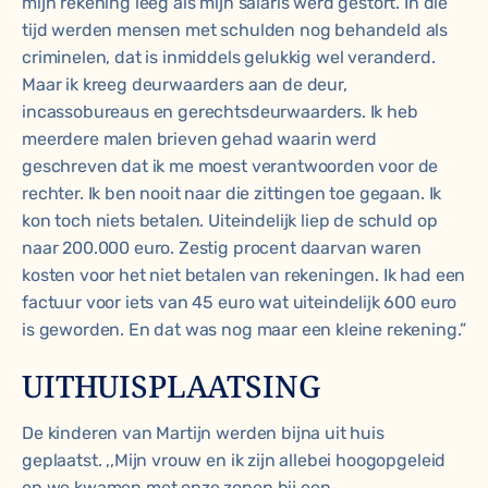
mijn rekening leeg als mijn salaris werd gestort. In die
tijd werden mensen met schulden nog behandeld als
criminelen, dat is inmiddels gelukkig wel veranderd.
Maar ik kreeg deurwaarders aan de deur,
incassobureaus en gerechtsdeurwaarders. Ik heb
meerdere malen brieven gehad waarin werd
geschreven dat ik me moest verantwoorden voor de
rechter. Ik ben nooit naar die zittingen toe gegaan. Ik
kon toch niets betalen. Uiteindelijk liep de schuld op
naar 200.000 euro. Zestig procent daarvan waren
kosten voor het niet betalen van rekeningen. Ik had een
factuur voor iets van 45 euro wat uiteindelijk 600 euro
is geworden. En dat was nog maar een kleine rekening.”
UITHUISPLAATSING
De kinderen van Martijn werden bijna uit huis
geplaatst. ,,Mijn vrouw en ik zijn allebei hoogopgeleid
en we kwamen met onze zonen bij een